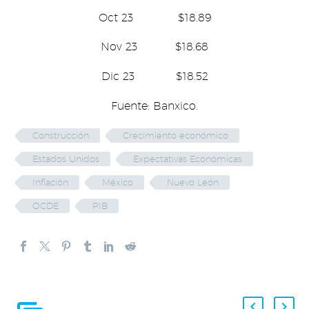
Oct 23 $18.89
Nov 23 $18.68
Dic 23 $18.52
Fuente: Banxico.
Construcción
Crecimiento económico
Estados Unidos
Expectativas Económicas
Inflación
México
Nuevo León
OCDE
PIB