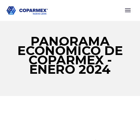
PANORAMA
ECONÓMICO DE
COPARMEX -
ENERO 2024