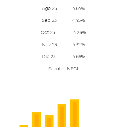
Ago 23 4.64%
Sep 23 4.45%
Oct 23 4.26%
Nov 23 4.32%
Dic 23 4.66%
Fuente: INEGI.