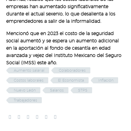
empresas han aumentado significativamente
durante el actual sexenio, lo que desalienta a los
emprendedores a salir de la informalidad.
Mencionó que en 2023 el costo de la seguridad
social aumentó y se espera un aumento adicional
en la aportación al fondo de cesantía en edad
avanzada y vejez del Instituto Mexicano del Seguro
Social (IMSS) este año.
Aumento salarial
Colaboradores
Costos laborales
El Economista
Inflación
Nuevo León
Salarios
STPS
Trabajadores