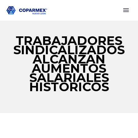
TRABAJADORES
SINDICALIZADOS
ALCANZAN
AUMENTOS
SALARIALES
HISTÓRICOS