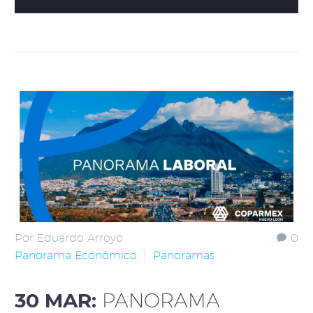
Por Eduardo Arroyo
0
Panorama Económico
Panoramas
30 MAR:
PANORAMA