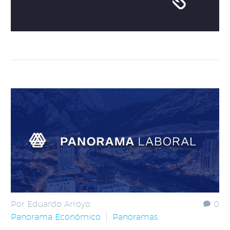
Por Eduardo Arroyo
0
Panorama Económico
Panoramas