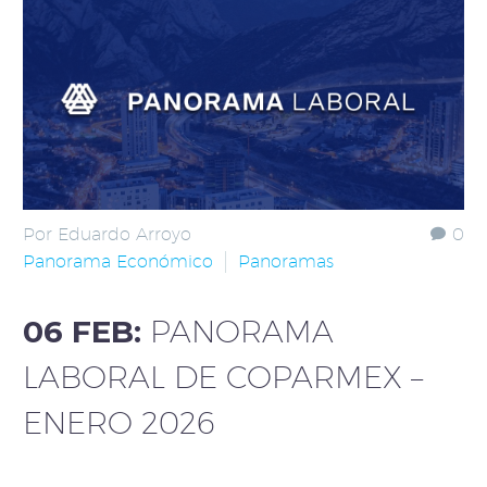
Por Eduardo Arroyo
0
Panorama Económico
Panoramas
06 FEB:
PANORAMA
LABORAL DE COPARMEX –
ENERO 2026