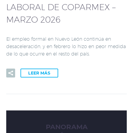
LABORAL DE COPARMEX –
MARZO 2026
El empleo formal en Nuevo León continúa en
desaceleración, y en febrero lo hizo en peor medida
de lo que ocurre en el resto del país.
LEER MÁS
PANORAMA