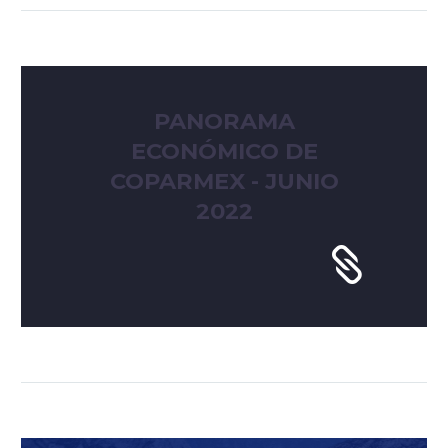
PANORAMA
ECONÓMICO DE
COPARMEX - JUNIO
2022