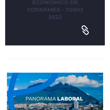
ECONÓMICO DE
COPARMEX - JUNIO
2022