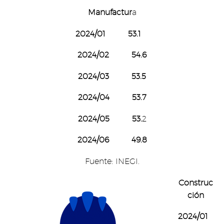
Manufactur
a
2024/01 53.1
2024/02 54.6
2024/03 53.5
2024/04 53.7
2024/05 53.
2
2024/06 49.8
Fuente: INEGI.
Construc
ción
2024/01