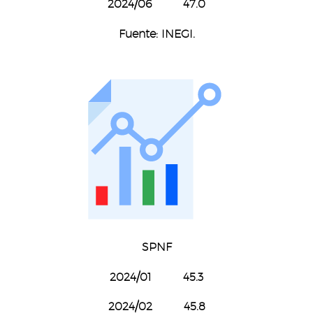
2024/06 47.0
Fuente: INEGI.
SPNF
2024/01 45.3
2024/02 45.8