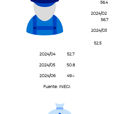
56.4
2024/02
56.7
2024/03
52.5
2024/04 52.7
2024/05 50.8
2024/06 49.
4
Fuente: INEGI.