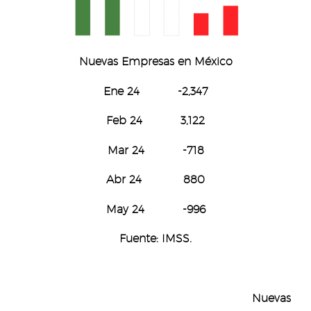
Nuevas Empresas
en México
Ene 24 -2,347
Feb 24 3,122
Mar 24 -718
Abr 24 880
May 24 -996
Fuente: IMSS.
Nuevas