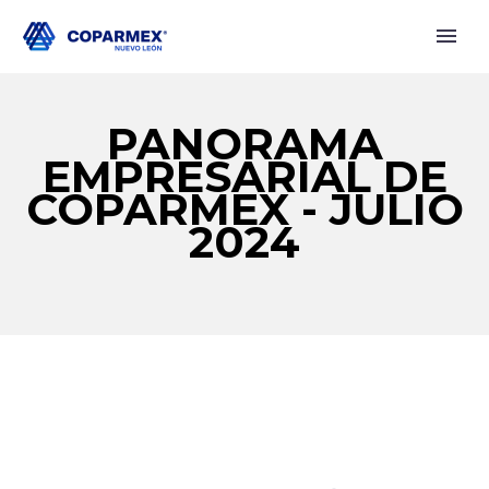
PANORAMA
EMPRESARIAL DE
COPARMEX - JULIO
2024