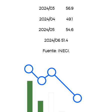
2024/03 56.9
2024/04 49.1
2024/05 54.6
2024/06 51.4
Fuente: INEGI.