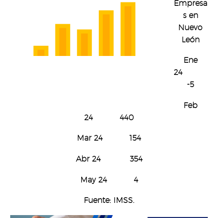
Empresa
s en
Nuevo
León
Ene
24
-5
Feb
24 440
Mar 24 154
Abr 24 354
May 24 4
Fuente: IMSS.