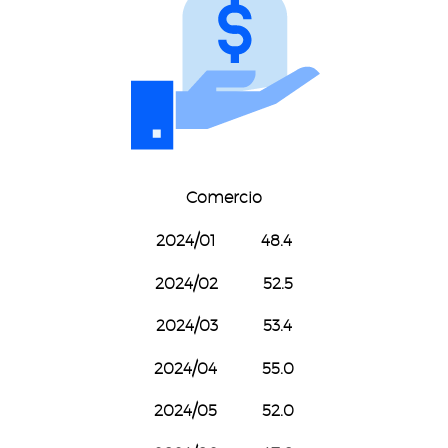
Comercio
2024/01 48.4
2024/02 52.5
2024/03 53.4
2024/04 55.0
2024/05 52.0