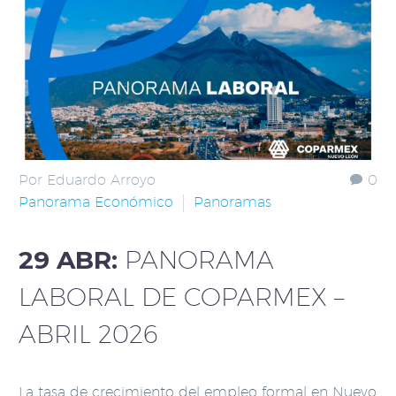
Por Eduardo Arroyo
0
Panorama Económico
Panoramas
29 ABR:
PANORAMA
LABORAL DE COPARMEX –
ABRIL 2026
La tasa de crecimiento del empleo formal en Nuevo