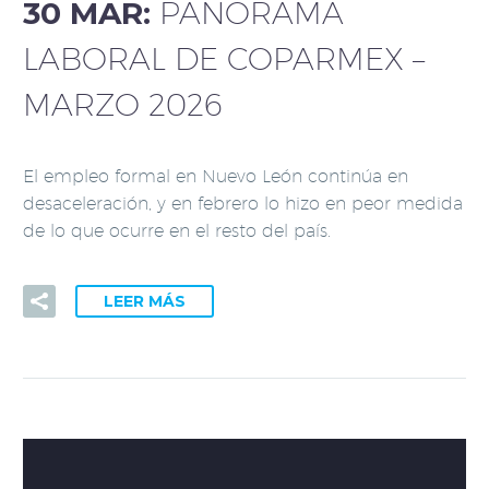
30 MAR:
PANORAMA
LABORAL DE COPARMEX –
MARZO 2026
El empleo formal en Nuevo León continúa en
desaceleración, y en febrero lo hizo en peor medida
de lo que ocurre en el resto del país.
LEER MÁS