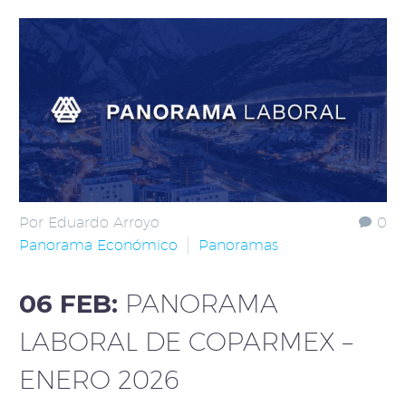
Por Eduardo Arroyo
0
Panorama Económico
Panoramas
06 FEB:
PANORAMA
LABORAL DE COPARMEX –
ENERO 2026