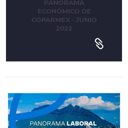
PANORAMA
ECONÓMICO DE
COPARMEX - JUNIO
2022