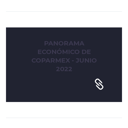
PANORAMA
ECONÓMICO DE
COPARMEX - JUNIO
2022