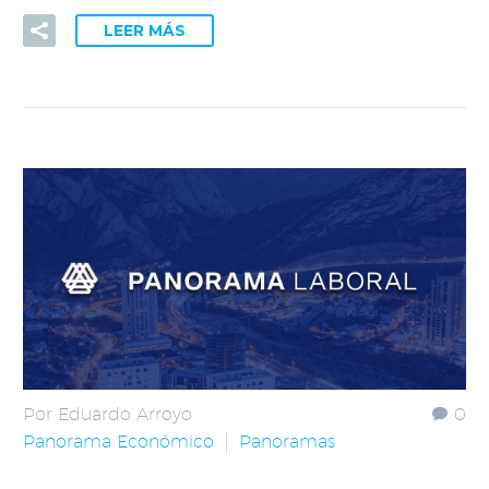
LEER MÁS
Por Eduardo Arroyo
0
Panorama Económico
Panoramas