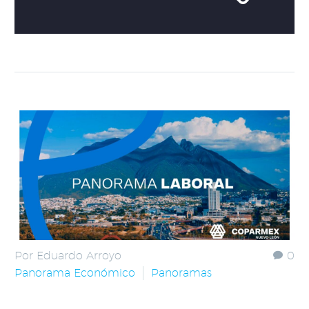
Por Eduardo Arroyo
0
Panorama Económico
Panoramas