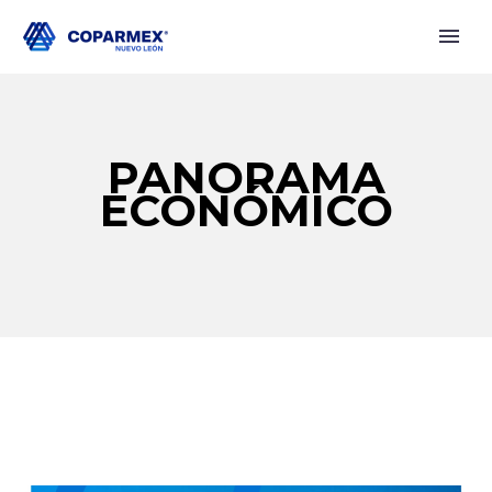
PANORAMA
ECONÓMICO