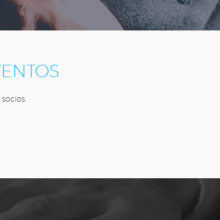
VENTOS
 socios.