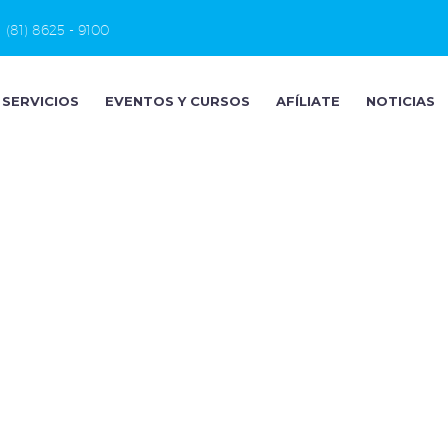
(81) 8625 - 9100
SERVICIOS
EVENTOS Y CURSOS
AFÍLIATE
NOTICIAS