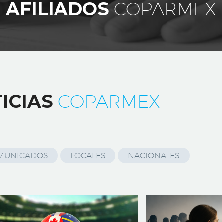
AFILIADOS
COPARMEX
ICIAS
COPARMEX
MUNICADOS
LOCALES
NACIONALES