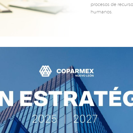
procesos de recurs
humanos.