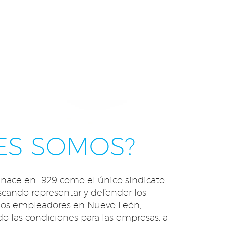
ES SOMOS?
ace en 1929 como el único sindicato
scando representar y defender los
 los empleadores en Nuevo León,
o las condiciones para las empresas, a