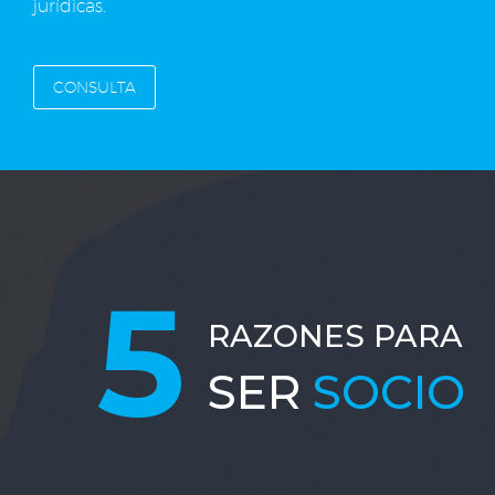
jurídicas.
CONSULTA
5
RAZONES PARA
SER
SOCIO