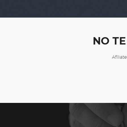
NO TE
Afíliat