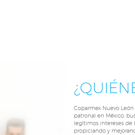
¿QUIÉN
Coparmex Nuevo León n
patronal en México, bu
legítimos intereses de
propiciando y mejorand