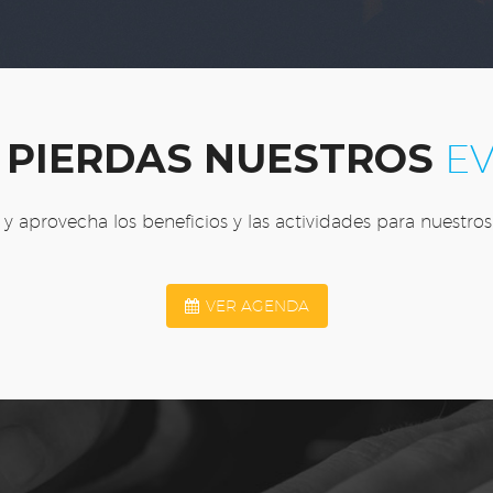
 PIERDAS NUESTROS
E
e y aprovecha los beneficios y las actividades para nuestros
VER AGENDA
