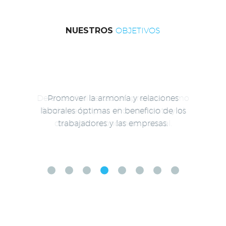
NUESTROS
OBJETIVOS
Defender la libertad empresarial como
fundamento para el crecimiento y el
desarrollo económico y social.