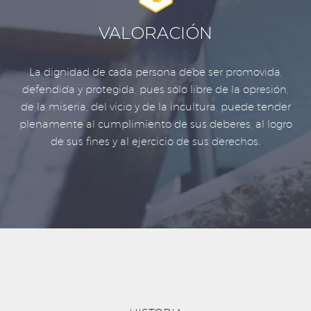
VALORACIÓN
La dignidad de cada persona debe ser promovida,
defendida y protegida, pues sólo libre de la opresión,
de la miseria, del vicio y de la incultura, puede tender
plenamente al cumplimiento de sus deberes, al logro
de sus fines y al ejercicio de sus derechos.