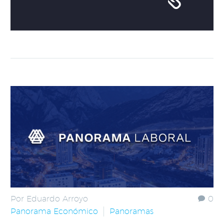
Por Eduardo Arroyo
0
Panorama Económico
Panoramas