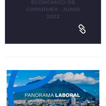
ECONÓMICO DE
COPARMEX - JUNIO
2022