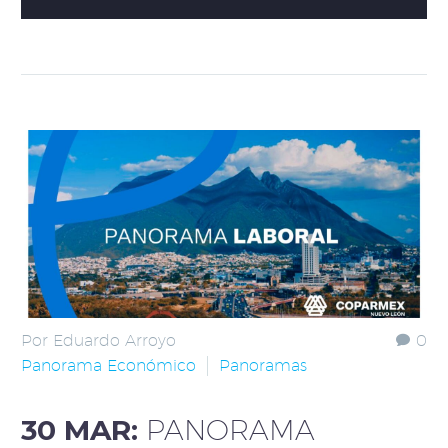
Por Eduardo Arroyo
0
Panorama Económico
Panoramas
30 MAR:
PANORAMA