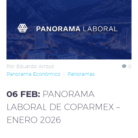
Por Eduardo Arroyo
0
Panorama Económico
Panoramas
06 FEB:
PANORAMA
LABORAL DE COPARMEX –
ENERO 2026