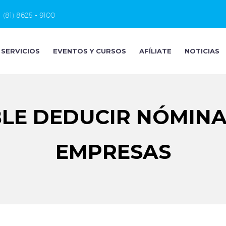
(81) 8625 - 9100
SERVICIOS
EVENTOS Y CURSOS
AFÍLIATE
NOTICIAS
BLE DEDUCIR NÓMINA
EMPRESAS