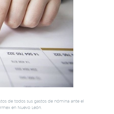
stos de todos sus gastos de nómina ante el
parmex en Nuevo León.