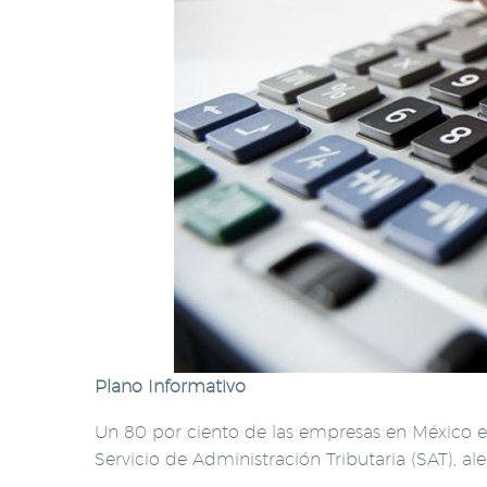
Plano Informativo
Un 80 por ciento de las empresas en México es
Servicio de Administración Tributaria (SAT), a