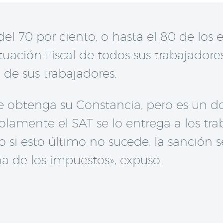
l 70 por ciento, o hasta el 80 de los
tuación Fiscal de todos sus trabajadore
de sus trabajadores.
ue obtenga su Constancia, pero es un 
olamente el SAT se lo entrega a los tra
o si esto último no sucede, la sanción 
a de los impuestos», expuso.