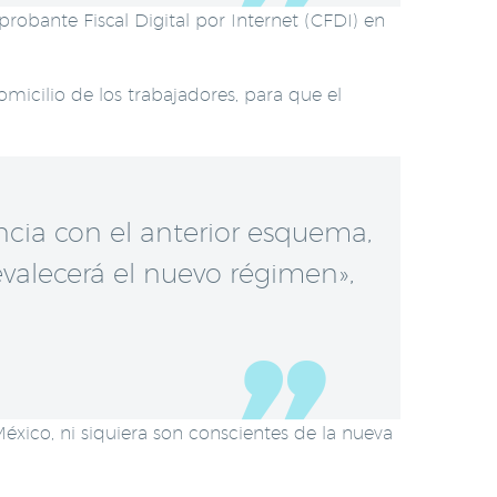
obante Fiscal Digital por Internet (CFDI) en
icilio de los trabajadores, para que el
cia con el anterior esquema,
revalecerá el nuevo régimen»,
ico, ni siquiera son conscientes de la nueva