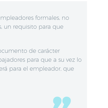
 empleadores formales, no
s, un requisito para que
documento de carácter
bajadores para que a su vez lo
será para el empleador, que