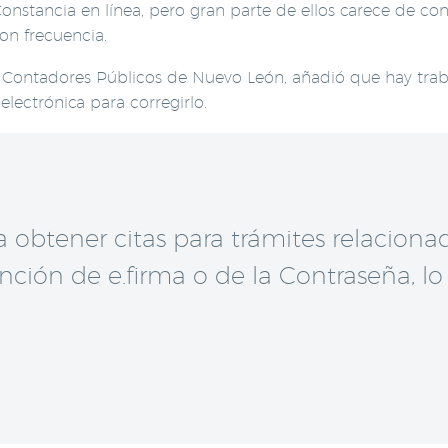
nstancia en línea, pero gran parte de ellos carece de con
on frecuencia.
e Contadores Públicos de Nuevo León, añadió que hay trab
electrónica para corregirlo.
ara obtener citas para trámites relacion
nción de e.firma o de la Contraseña, lo