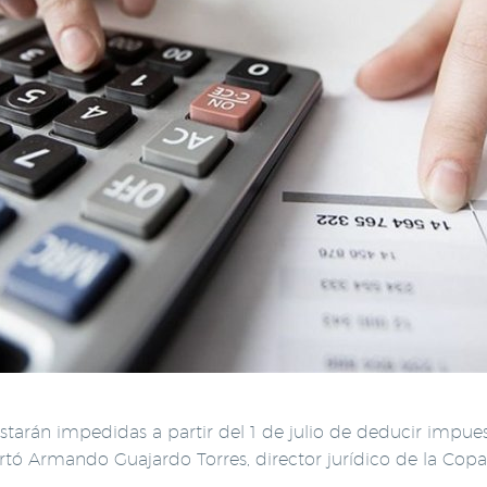
tarán impedidas a partir del 1 de julio de deducir impue
lertó Armando Guajardo Torres, director jurídico de la Co