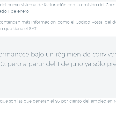
del nuevo sistema de facturación con la emisión del Compr
ado 1 de enero.
contengan más información, como el Código Postal del dom
n que tiene el SAT.
 permanece bajo un régimen de conviven
0, pero a partir del 1 de julio ya sólo p
e son las que generan el 95 por ciento del empleo en Méx