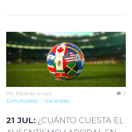
Por Eduardo Arroyo
0
Comunicados
Nacionales
21 JUL:
¿CUÁNTO CUESTA EL