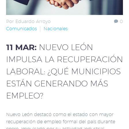
Por Eduardo Arroyo
0
Comunicados
Nacionales
11 MAR:
NUEVO LEÓN
IMPULSA LA RECUPERACIÓN
LABORAL: ¿QUÉ MUNICIPIOS
ESTÁN GENERANDO MÁS
EMPLEO?
Nuevo León destacó como el estado con mayor
recuperación de empleo formal del país durante
enero, impulsado por su actividad industrial.