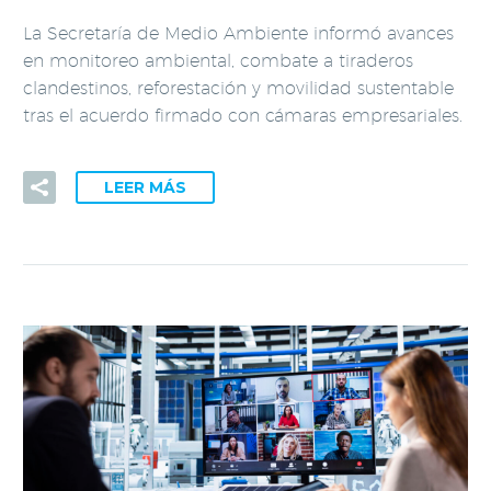
La Secretaría de Medio Ambiente informó avances
en monitoreo ambiental, combate a tiraderos
clandestinos, reforestación y movilidad sustentable
tras el acuerdo firmado con cámaras empresariales.
LEER MÁS