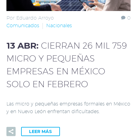
Por Eduardo Arroyo
0
Comunicados
Nacionales
13 ABR:
CIERRAN 26 MIL 759
MICRO Y PEQUEÑAS
EMPRESAS EN MÉXICO
SOLO EN FEBRERO
Las micro y pequeñas empresas formales en México
y en Nuevo León enfrentan dificultades.
LEER MÁS