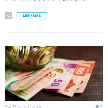
LEER MÁS
Por Eduardo Arroyo
0