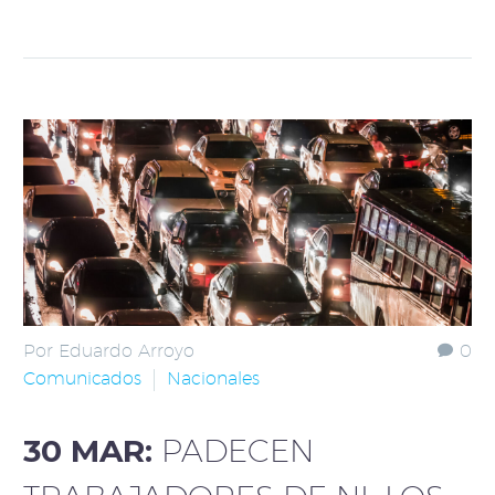
Por Eduardo Arroyo
0
Comunicados
Nacionales
30 MAR:
PADECEN