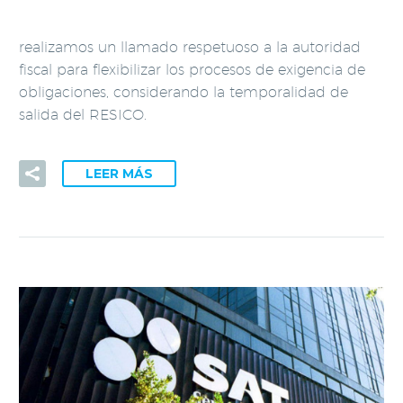
realizamos un llamado respetuoso a la autoridad
fiscal para flexibilizar los procesos de exigencia de
obligaciones, considerando la temporalidad de
salida del RESICO.
LEER MÁS