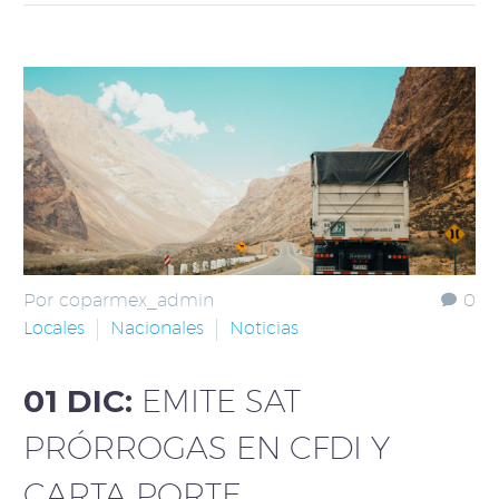
Por coparmex_admin
0
Locales
Nacionales
Noticias
01 DIC:
EMITE SAT
PRÓRROGAS EN CFDI Y
CARTA PORTE