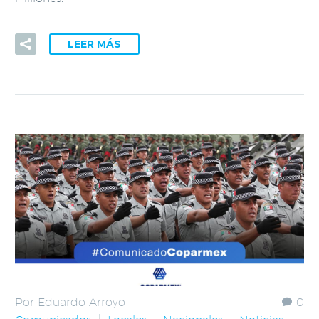
LEER MÁS
Por Eduardo Arroyo
0