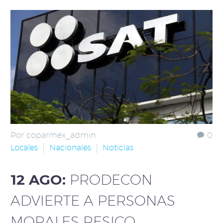
Por coparmex_admin
0
Locales
Nacionales
Noticias
12 AGO:
PRODECON
ADVIERTE A PERSONAS
MORALES RESICO