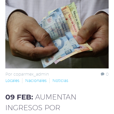
Por coparmex_admin
0
Locales
Nacionales
Noticias
09 FEB:
AUMENTAN
INGRESOS POR