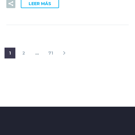
LEER MÁS
1
2
…
71