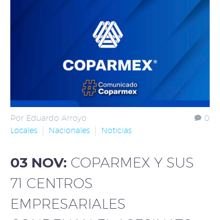
Por Eduardo Arroyo
0
Locales
Nacionales
Noticias
03 NOV:
COPARMEX Y SUS
71 CENTROS
EMPRESARIALES