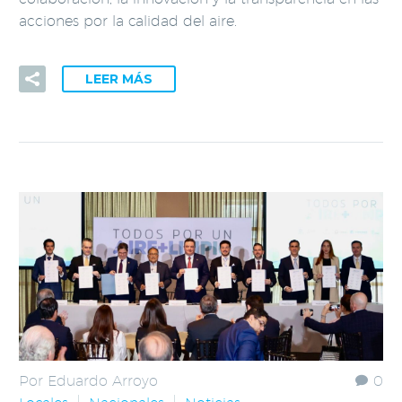
acciones por la calidad del aire.
LEER MÁS
Por Eduardo Arroyo
0