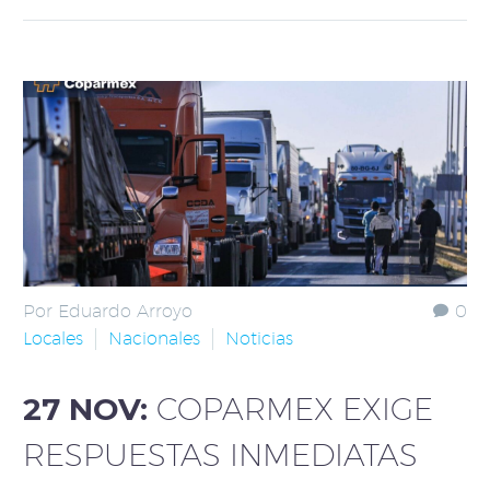
Por Eduardo Arroyo
0
Locales
Nacionales
Noticias
27 NOV:
COPARMEX EXIGE
RESPUESTAS INMEDIATAS