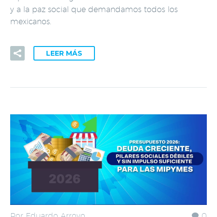
y a la paz social que demandamos todos los
mexicanos.
LEER MÁS
Por Eduardo Arroyo
0