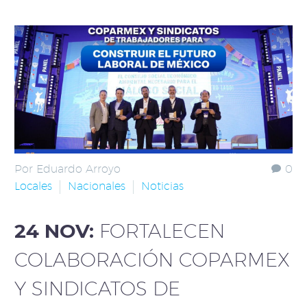
Por Eduardo Arroyo
0
Locales
Nacionales
Noticias
24 NOV:
FORTALECEN
COLABORACIÓN COPARMEX
Y SINDICATOS DE