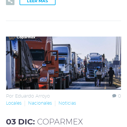
LEER MÁS
Por Eduardo Arroyo
0
Locales
Nacionales
Noticias
03 DIC:
COPARMEX