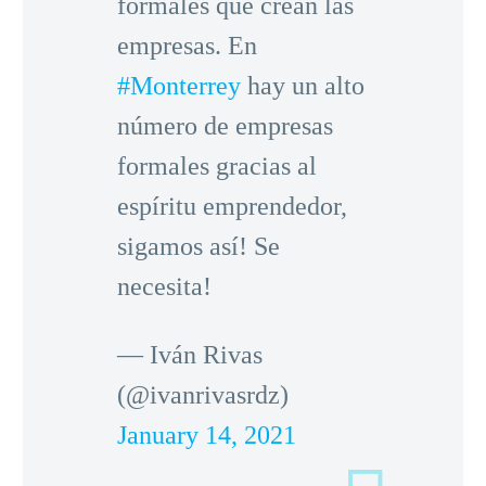
formales que crean las
empresas. En
#Monterrey
hay un alto
número de empresas
formales gracias al
espíritu emprendedor,
sigamos así! Se
necesita!
— Iván Rivas
(@ivanrivasrdz)
January 14, 2021