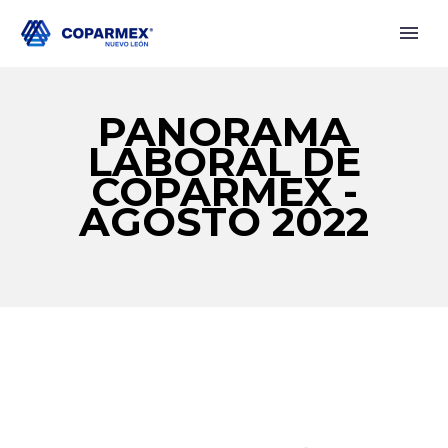
PANORAMA
LABORAL DE
COPARMEX -
AGOSTO 2022