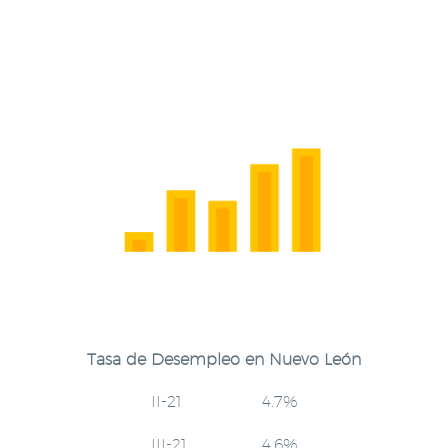
Tasa de Desempleo en Nuevo León
II-21 4.7%
III-21 4.6%