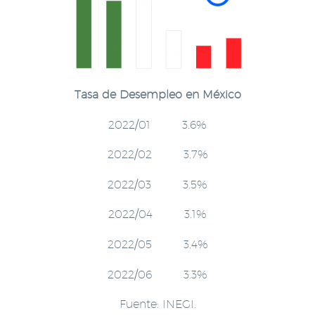
Tasa de Desempleo en México
2022/01 3.6%
2022/02 3.7%
2022/03 3.5%
2022/04 3.1%
2022/05 3.4%
2022/06 3.3%
Fuente: INEGI.