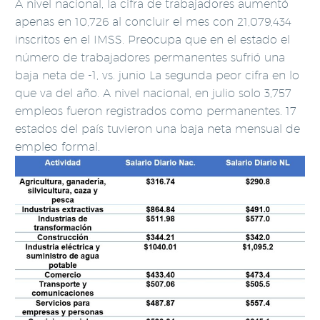
A nivel nacional, la cifra de trabajadores aumentó
apenas en 10,726 al concluir el mes con 21,079,434
inscritos en el IMSS. Preocupa que en el estado el
número de trabajadores permanentes sufrió una
baja neta de -1, vs. junio La segunda peor cifra en lo
que va del año. A nivel nacional, en julio solo 3,757
empleos fueron registrados como permanentes. 17
estados del país tuvieron una baja neta mensual de
empleo formal.