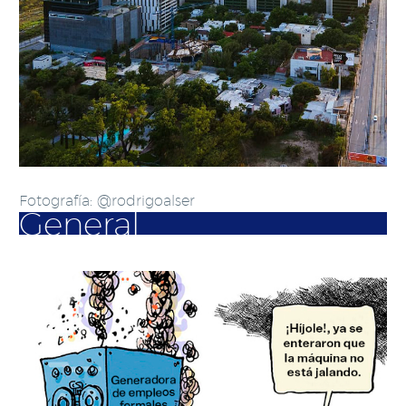
Fotografía: @rodrigoalser
General