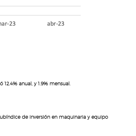
ó 12.4% anual, y 1.9% mensual.
l subíndice de inversión en maquinaria y equipo