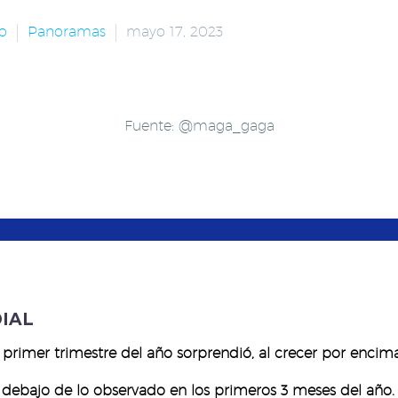
o
Panoramas
mayo 17, 2023
Fuente: @maga_gaga
IAL
rimer trimestre del año sorprendió, al crecer por encima
r debajo de lo observado en los primeros 3 meses del año.