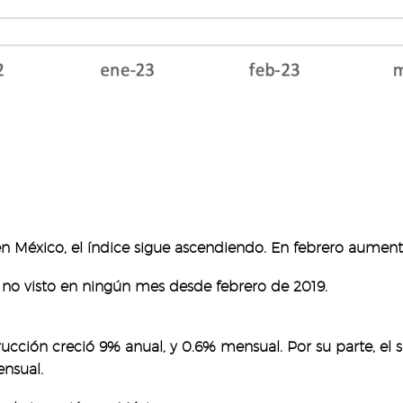
 en México, el índice sigue ascendiendo. En febrero aument
o no visto en ningún mes desde febrero de 2019.
strucción creció 9% anual, y 0.6% mensual. Por su parte, e
nsual.