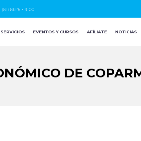
(81) 8625 - 9100
SERVICIOS
EVENTOS Y CURSOS
AFÍLIATE
NOTICIAS
NÓMICO DE COPARME