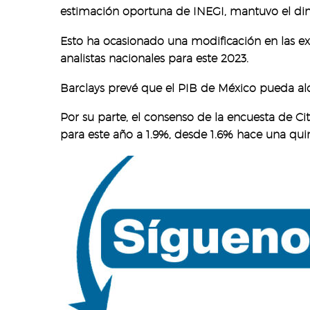
estimación oportuna de INEGI, mantuvo el din
Esto ha ocasionado una modificación en las ex
analistas nacionales para este 2023.
Barclays prevé que el PIB de México pueda al
Por su parte, el consenso de la encuesta de 
para este año a 1.9%, desde 1.6% hace una qui