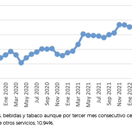
, bebidas y tabaco aunque por tercer mes consecutivo cedi
otros servicios, 10.94%.