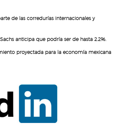
te de las corredurías internacionales y
achs anticipa que podría ser de hasta 2.2%.
cimiento proyectada para la economía mexicana