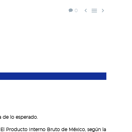



0
 de lo esperado.
 El Producto Interno Bruto de México, según la