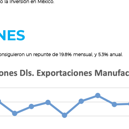
 la inversión en México.
NES
nsiguieron un repunte de 19.8% mensual, y 5.3% anual.