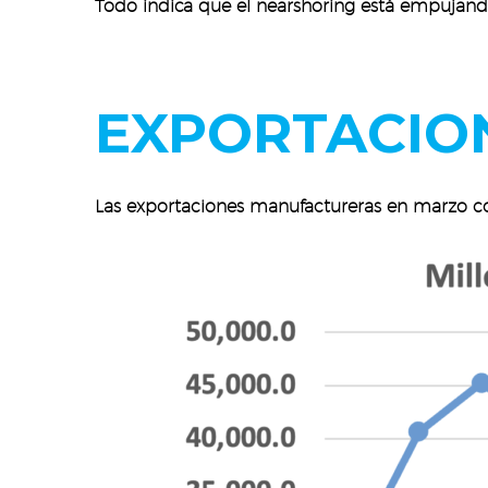
Todo indica que el nearshoring está empujando
EXPORTACIO
Las exportaciones manufactureras en marzo co