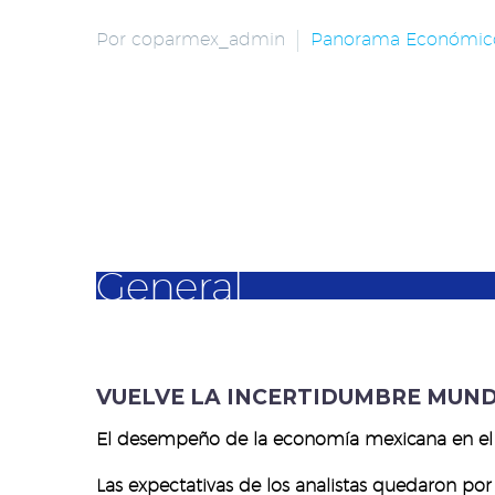
Por coparmex_admin
Panorama Económic
General
VUELVE LA INCERTIDUMBRE MUND
El desempeño de la economía mexicana en el p
Las expectativas de los analistas quedaron po