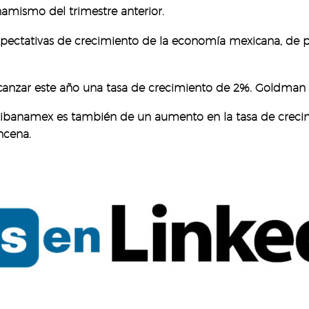
amismo del trimestre anterior.
pectativas de crecimiento de la economía mexicana, de par
canzar este año una tasa de crecimiento de 2%. Goldman S
Citibanamex es también de un aumento en la tasa de cre
ncena.