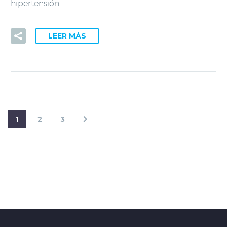
hipertensión.
LEER MÁS
1
2
3