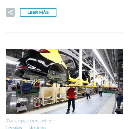
LEER MÁS
Por coparmex_admin
Locales
Noticias