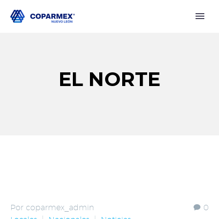
EL NORTE
Por coparmex_admin
0