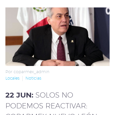
Por coparmex_admin
Locales
Noticias
22 JUN:
SOLOS NO
PODEMOS REACTIVAR: