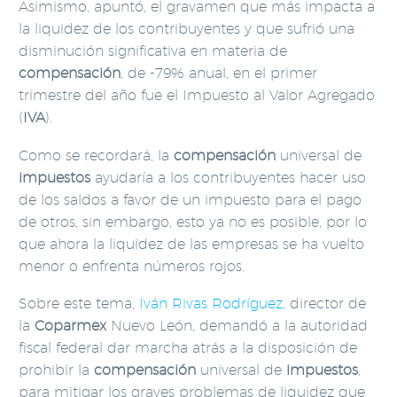
Asimismo, apuntó, el gravamen que más impacta a
la liquidez de los contribuyentes y que sufrió una
disminución significativa en materia de
compensación
, de -79% anual, en el primer
trimestre del año fue el Impuesto al Valor Agregado
(
IVA
).
Como se recordará, la
compensación
universal de
impuestos
ayudaría a los contribuyentes hacer uso
de los saldos a favor de un impuesto para el pago
de otros, sin embargo, esto ya no es posible, por lo
que ahora la liquidez de las empresas se ha vuelto
menor o enfrenta números rojos.
Sobre este tema,
Iván Rivas Rodríguez
, director de
la
Coparmex
Nuevo León, demandó a la autoridad
fiscal federal dar marcha atrás a la disposición de
prohibir la
compensación
universal de
impuestos
,
para mitigar los graves problemas de liquidez que