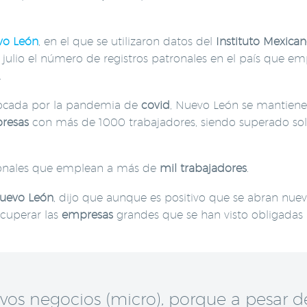
vo León
, en el que se utilizaron datos del
Instituto Mexican
 julio el número de registros patronales en el país que e
.
vocada por la pandemia de
covid
, Nuevo León se mantien
resas
con más de 1000 trabajadores, siendo superado so
atronales que emplean a más de
mil trabajadores
.
uevo León
, dijo que aunque es positivo que se abran nue
ecuperar las
empresas
grandes que se han visto obligadas 
vos negocios (micro), porque a pesar d