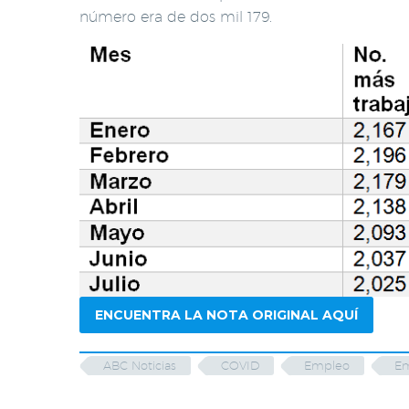
número era de dos mil 179.
ENCUENTRA LA NOTA ORIGINAL AQUÍ
ABC Noticias
COVID
Empleo
Em