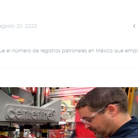

agosto 20, 2020
ue el número de registros patronales en México que empl
.