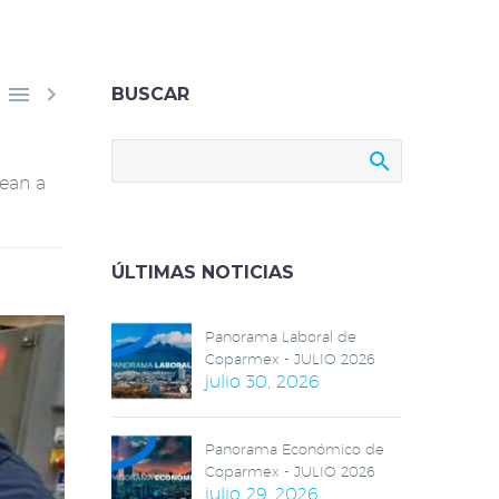


BUSCAR
ean a
ÚLTIMAS NOTICIAS
Panorama Laboral de
Coparmex - JULIO 2026
julio 30, 2026
Panorama Económico de
Coparmex - JULIO 2026
julio 29, 2026