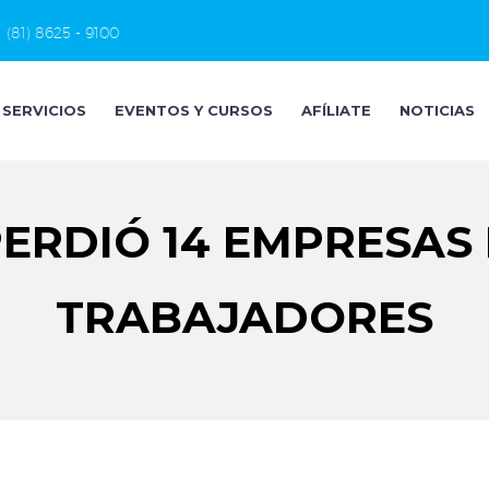
(81) 8625 - 9100
SERVICIOS
EVENTOS Y CURSOS
AFÍLIATE
NOTICIAS
ERDIÓ 14 EMPRESAS 
TRABAJADORES