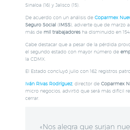
Sinaloa (16) y Jalisco (15).
De acuerdo con un análisis de
Coparmex
Nue
Seguro Social
(
IMSS
), advierte que de marzo a
más de
mil trabajadores
ha disminuido en 154
Cabe destacar que a pesar de la pérdida pro
el segundo estado con mayor número de
emp
la CDMX.
El Estado concluyó julio con 162 registros p
Iván Rivas Rodríguez
, director de
Coparmex
N
micro negocios, advirtió que será más difícil r
cerrar.
«Nos alegra que surjan nue