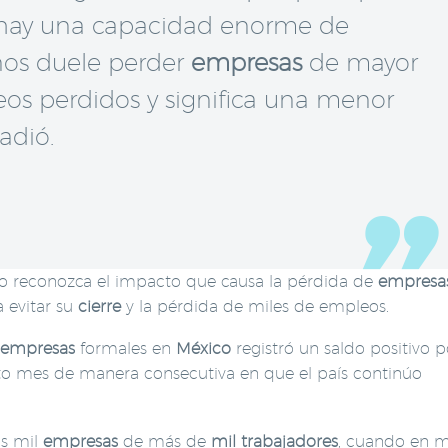
s) hay una capacidad enorme de
nos duele perder
empresas
de mayor
s perdidos y significa una menor
adió.
 no reconozca el impacto que causa la pérdida de
empresa
 evitar su
cierre
y la pérdida de miles de empleos.
empresas
formales en
México
registró un saldo positivo p
to mes de manera consecutiva en que el país continúo
os mil
empresas
de más de
mil trabajadores
, cuando en m