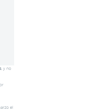
s
, y no
or
arzo el