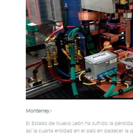
Monterrey.-
El Estado de Nuevo León ha sufrido la pérdid
así la cuarta entidad en el país en padecer la