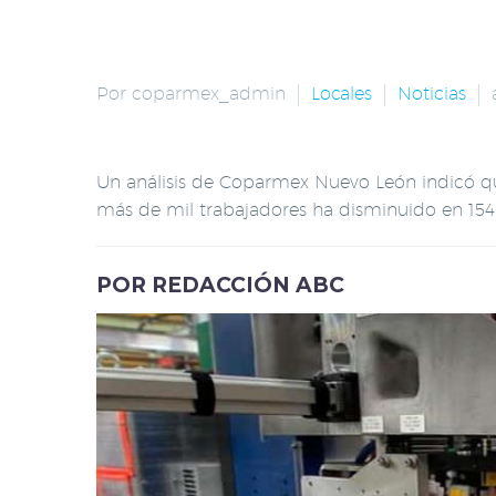
Por coparmex_admin
Locales
Noticias
Un análisis de Coparmex Nuevo León indicó q
más de mil trabajadores ha disminuido en 154
POR REDACCIÓN ABC