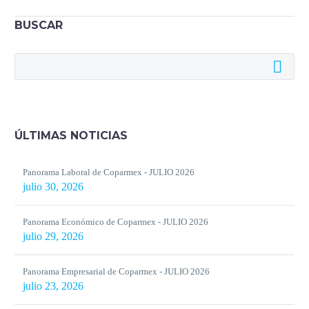
años, se convirtió en uno de los 10
BUSCAR
municipios que más contribuyen al
estado.
ÚLTIMAS NOTICIAS
Panorama Laboral de Coparmex - JULIO 2026
julio 30, 2026
Panorama Económico de Coparmex - JULIO 2026
julio 29, 2026
Panorama Empresarial de Coparmex - JULIO 2026
julio 23, 2026