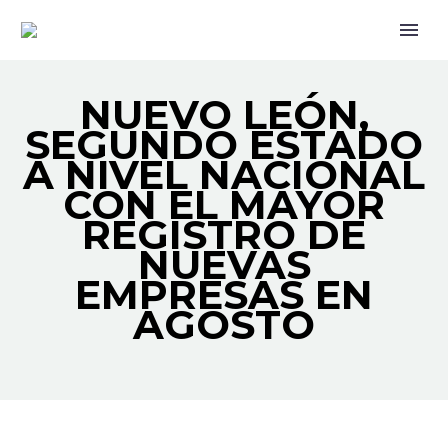
NUEVO LEÓN,
SEGUNDO ESTADO
A NIVEL NACIONAL
CON EL MAYOR
REGISTRO DE
NUEVAS
EMPRESAS EN
AGOSTO