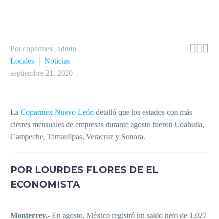



Por coparmex_admin
Locales
Noticias
septiembre 21, 2020
La
Coparmex Nuevo León
detalló que los estados con más
cierres mensuales de empresas durante agosto fueron Coahuila,
Campeche, Tamaulipas, Veracruz y Sonora.
POR LOURDES FLORES DE EL
ECONOMISTA
Monterrey.-
En agosto, México registró un saldo neto de 1,027