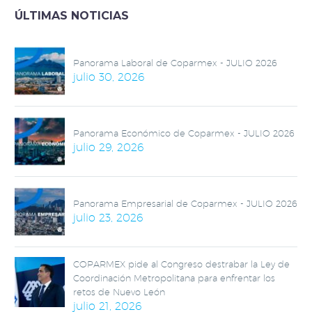
ÚLTIMAS NOTICIAS
Panorama Laboral de Coparmex - JULIO 2026
julio 30, 2026
Panorama Económico de Coparmex - JULIO 2026
julio 29, 2026
Panorama Empresarial de Coparmex - JULIO 2026
julio 23, 2026
COPARMEX pide al Congreso destrabar la Ley de
Coordinación Metropolitana para enfrentar los
retos de Nuevo León
julio 21, 2026