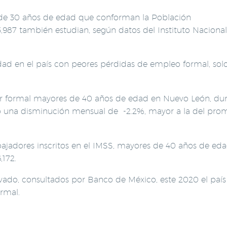
de 30 años de edad que conforman la Población
987 también estudian, según datos del Instituto Naciona
dad en el país con peores pérdidas de empleo formal, sol
or formal mayores de 40 años de edad en Nuevo León, dur
ró una disminución mensual de -2.2%, mayor a la del pro
ajadores inscritos en el IMSS, mayores de 40 años de eda
,172.
ivado, consultados por Banco de México, este 2020 el país
rmal.