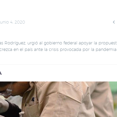

junio 4, 2020
s Rodríguez, urgió al gobierno federal apoyar la propues
 crezca en el país ante la crisis provocada por la pandemi
A