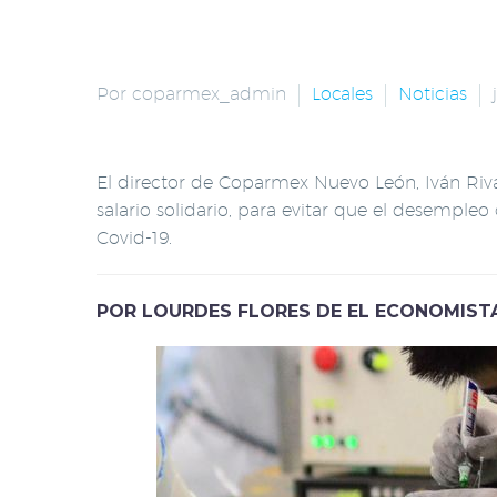
Por coparmex_admin
Locales
Noticias
El director de Coparmex Nuevo León, Iván Riva
salario solidario, para evitar que el desempleo
Covid-19.
POR LOURDES FLORES DE EL ECONOMIST