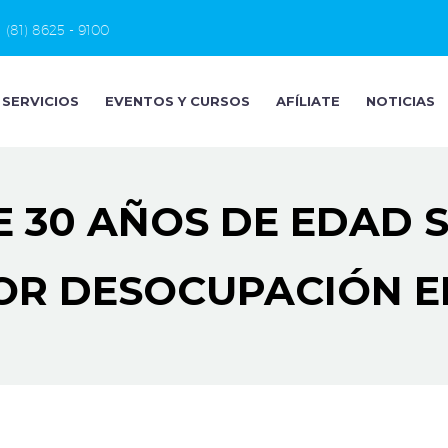
(81) 8625 - 9100
SERVICIOS
EVENTOS Y CURSOS
AFÍLIATE
NOTICIAS
 30 AÑOS DE EDAD 
OR DESOCUPACIÓN E