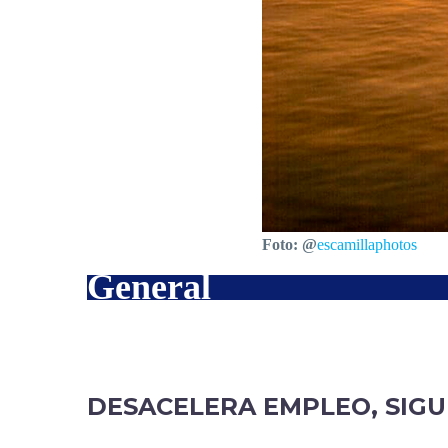
Foto: @
escamillaphotos
General
DESACELERA EMPLEO, SIGU