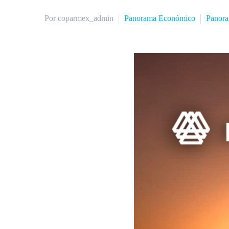
Por coparmex_admin
Panorama Económico
Panor