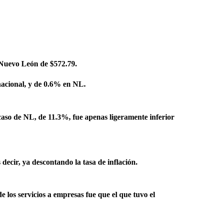
n Nuevo León de $572.79.
 nacional, y de 0.6% en NL.
 caso de NL, de 11.3%, fue apenas ligeramente inferior
decir, ya descontando la tasa de inflación.
e los servicios a empresas fue que el que tuvo el