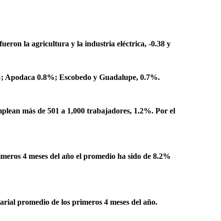
eron la agricultura y la industria eléctrica, -0.38 y
1%; Apodaca 0.8%; Escobedo y Guadalupe, 0.7%.
plean más de 501 a 1,000 trabajadores, 1.2%. Por el
rimeros 4 meses del año el promedio ha sido de 8.2%
larial promedio de los primeros 4 meses del año.