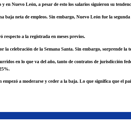
 en Nuevo León, a pesar de esto los salarios siguieron su tendenci
 una baja neta de empleos. Sin embargo, Nuevo León fue la segund
 respecto a la registrada en meses previos.
r la celebración de la Semana Santa. Sin embargo, sorprende la te
curridos en lo que va del año, tanto de contratos de jurisdicción f
.25%.
ción empezó a moderarse y ceder a la baja. Lo que significa que el 