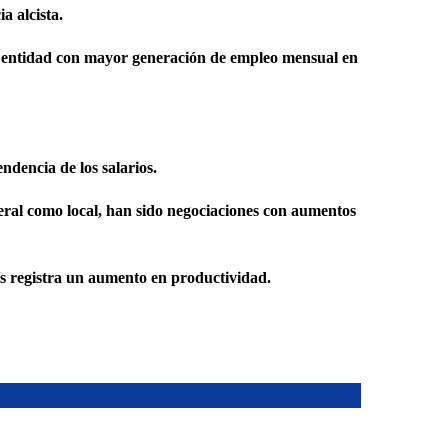
a alcista.
a entidad con mayor generación de empleo mensual en
ndencia de los salarios.
ederal como local, han sido negociaciones con aumentos
país registra un aumento en productividad.