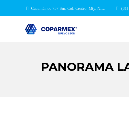
Cuauhtémoc 757 Sur. Col. Centro, Mty. N.L.
(81)
PANORAMA LA