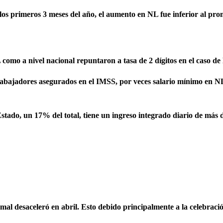
en los primeros 3 meses del año, el aumento en NL fue inferior al pr
L como a nivel nacional repuntaron a tasa de 2 dígitos en el caso de
 trabajadores asegurados en el IMSS, por veces salario mínimo en N
Estado, un 17% del total, tiene un ingreso integrado diario de más 
ormal desaceleró en abril. Esto debido principalmente a la celebrac