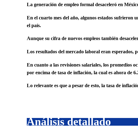
La generación de empleo formal desaceleró en México y
En el cuarto mes del año, algunos estados sufrieron
el país.
Aunque su cifra de nuevos empleos también desaceleró
Los resultados del mercado laboral eran esperados, po
En cuanto a las revisiones salariales, los promedios o
por encima de tasa de inflación, la cual es ahora de 6
Lo relevante es que a pesar de esto, la tasa de infla
Análisis detallado