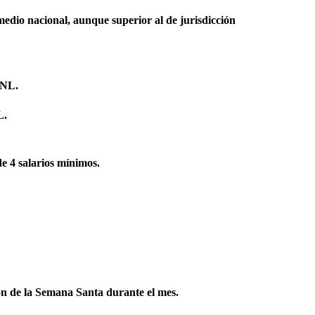
omedio nacional, aunque superior al de jurisdicción
 NL.
L.
de 4 salarios mínimos.
ión de la Semana Santa durante el mes.