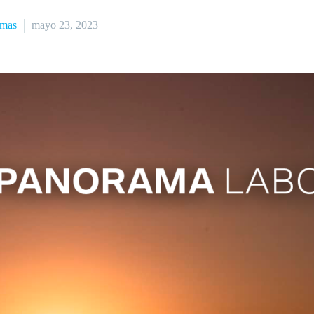
amas
mayo 23, 2023