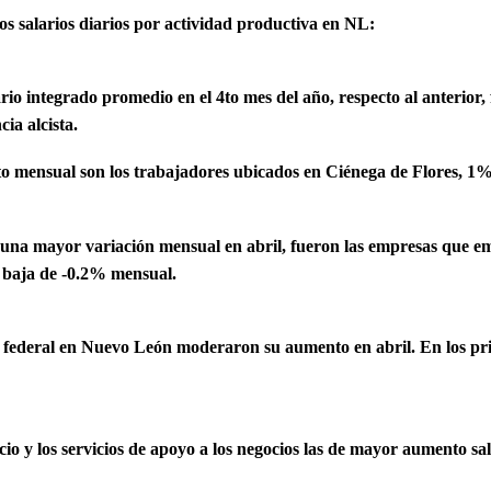
los salarios diarios por actividad productiva en NL:
o integrado promedio en el 4to mes del año, respecto al anterior, fu
ia alcista.
o mensual son los trabajadores ubicados en Ciénega de Flores, 
una mayor variación mensual en abril, fueron las empresas que em
a baja de -0.2% mensual.
ción federal en Nuevo León moderaron su aumento en abril. En los p
cio y los servicios de apoyo a los negocios las de mayor aumento sa