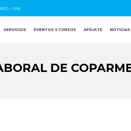
 8625 - 9100
SERVICIOS
EVENTOS Y CURSOS
AFÍLIATE
NOTICIAS
BORAL DE COPARMEX