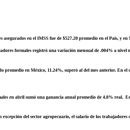
ores asegurados en el IMSS fue de $527.20 promedio en el País, y e
ajadores formales registró una variación mensual de .004% a nivel
rado promedio en México, 11.24%, superó al del mes anterior. En el
ormales en abril sumó una ganancia anual promedio de 4.8% real. Es 
 excepción del sector agropecuario, el salario de los trabajadores d