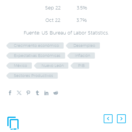
Sep 22 3.5%
Oct 22 3.7%
Fuente: US Bureau of Labor Statistics.
Crecimiento económico
Desempleo
Expectativas Económicas
Inflación
México
Nuevo León
PIB
Sectores Productivos
ENTRADAS
RELACIONADAS