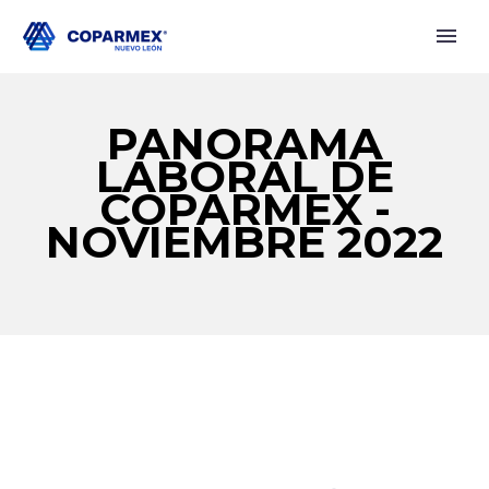
PANORAMA
LABORAL DE
COPARMEX -
NOVIEMBRE 2022