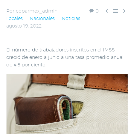



Por coparmex_admin
0
Locales
Nacionales
Noticias
agosto 19, 2022
El número de trabajadores inscritos en el IMSS
creció de enero a junio a una tasa promedio anual
de 4.6 por ciento.