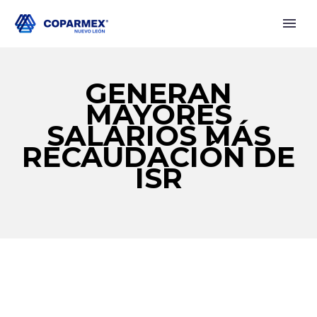
GENERAN
MAYORES
SALARIOS MÁS
RECAUDACIÓN DE
ISR