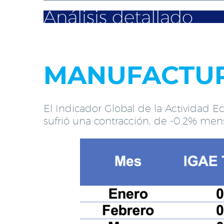
Análisis detallado
MANUFACTU
El Indicador Global de la Actividad
sufrió una contracción, de -0.2% mens