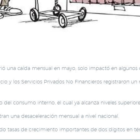
ió una caída mensual en mayo, solo impactó en algunos de
io y los Servicios Privados No Financieros registraron un
o del consumo interno, el cual ya alcanza niveles superior
tran una desaceleración mensual a nivel nacional.
do tasas de crecimiento importantes de dos dígitos en t