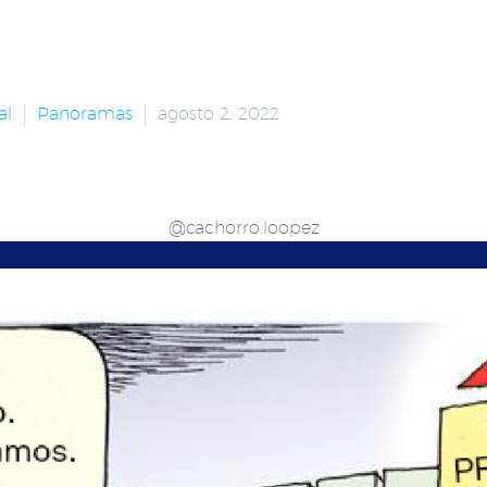
al
Panoramas
agosto 2, 2022
@cachorro.loopez