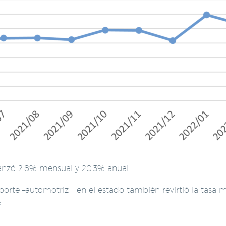
vanzó 2.8% mensual y 20.3% anual.
sporte –automotriz- en el estado también revirtió la tasa 
.