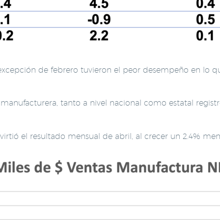
 excepción de febrero tuvieron el peor desempeño en lo qu
 manufacturera, tanto a nivel nacional como estatal regis
virtió el resultado mensual de abril, al crecer un 2.4% me