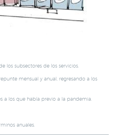
 los subsectores de los servicios.
 repunte mensual y anual, regresando a los
es a los que había previo a la pandemia.
érminos anuales.