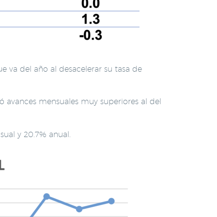
e va del año al desacelerar su tasa de
tró avances mensuales muy superiores al del
nsual y 20.7% anual.