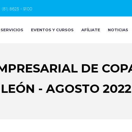
(81) 8625 - 9100
SERVICIOS
EVENTOS Y CURSOS
AFÍLIATE
NOTICIAS
MPRESARIAL DE COP
LEÓN - AGOSTO 2022