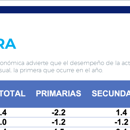
RA
 Económica advierte que el desempeño de la ac
ual, la primera que ocurre en el año.