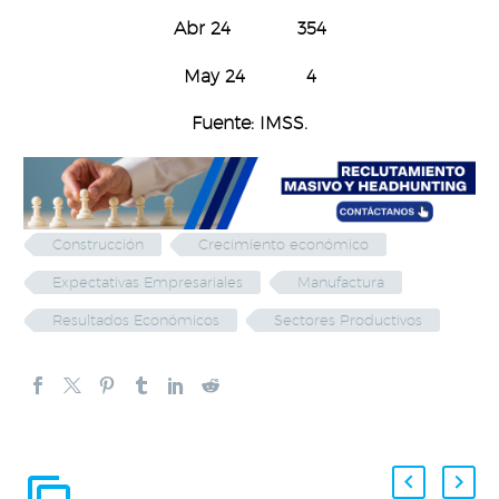
Abr 24 354
May 24 4
Fuente: IMSS.
Construcción
Crecimiento económico
Expectativas Empresariales
Manufactura
Resultados Económicos
Sectores Productivos