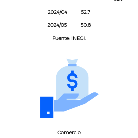
2024/04 52.7
2024/05 50.8
Fuente: INEGI.
Comercio