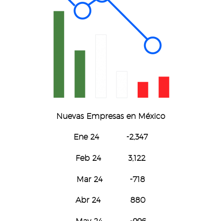
Nuevas Empresas
en México
Ene 24 -2,347
Feb 24 3,122
Mar 24 -718
Abr 24 880