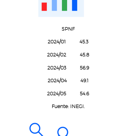
SPNF
2024/01 45.3
2024/02 45.8
2024/03 56.9
2024/04 49.1
2024/05 54.6
Fuente: INEGI.