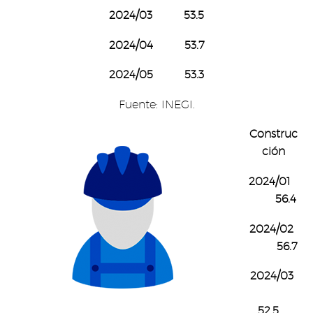
2024/03 53.5
2024/04 53.7
2024/05 53.3
Fuente: INEGI.
Construc
ción
2024/01
56.4
2024/02
56.7
2024/03
52.5