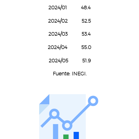
2024/01 48.4
2024/02 52.5
2024/03 53.4
2024/04 55.0
2024/05 51.9
Fuente: INEGI.