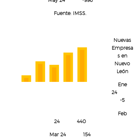
May 24 -996
Fuente: IMSS.
Nuevas
Empresa
s en
Nuevo
León
Ene
24
-5
Feb
24 440
Mar 24 154