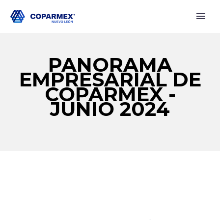
PANORAMA
EMPRESARIAL DE
COPARMEX -
JUNIO 2024