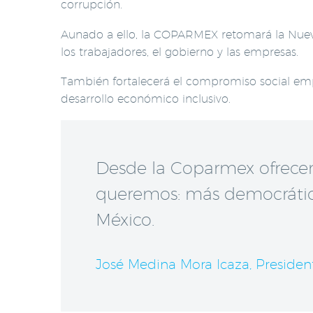
corrupción.
Aunado a ello, la COPARMEX retomará la Nueva
los trabajadores, el gobierno y las empresas.
También fortalecerá el compromiso social emp
desarrollo económico inclusivo.
Desde la Coparmex ofrecemos
queremos: más democrático, 
México.
José Medina Mora Icaza, Preside