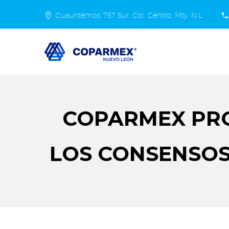
Cuauhtémoc 757 Sur. Col. Centro, Mty. N.L.
COPARMEX PRO
LOS CONSENSOS 