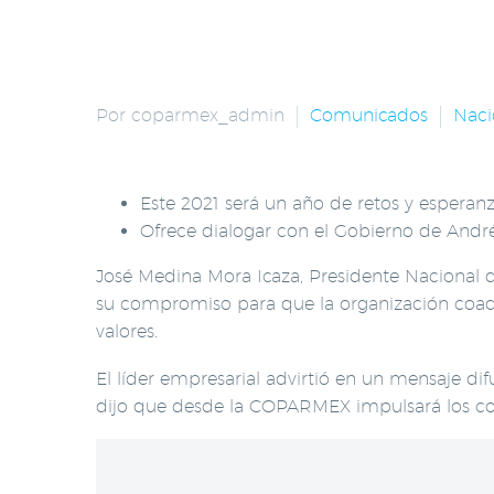
Por coparmex_admin
Comunicados
Naci
Este 2021 será un año de retos y esperan
Ofrece dialogar con el Gobierno de André
José Medina Mora Icaza, Presidente Nacional 
su compromiso para que la organización coadyu
valores.
El líder empresarial advirtió en un mensaje difu
dijo que desde la COPARMEX impulsará los con