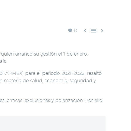



0
quien arrancó su gestión el 1 de enero.
ís.
COPARMEX) para el período 2021-2022, resaltó
en materia de salud, economía, seguridad y
 críticas, exclusiones y polarización. Por ello,