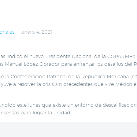
onales
enero 4, 2021
zas, indicó el nuevo Presidente Nacional de la COPARMEX, 
s Manuel López Obrador para enfrentar los desafíos del Pa
de la Confederación Patronal de la República Mexicana (
ve a resolver la crisis sin precedentes que vive México 
ndido este lunes que existe un entorno de descalificaciones,
sensos para lograr la unidad.