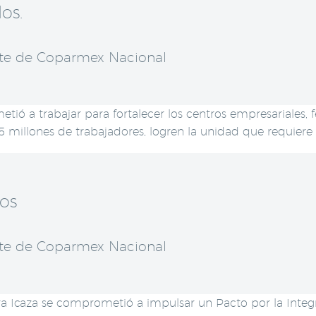
os.
nte de Coparmex Nacional
ó a trabajar para fortalecer los centros empresariales, f
 5 millones de trabajadores, logren la unidad que requiere e
dos
nte de Coparmex Nacional
ra Icaza se comprometió a impulsar un Pacto por la Integri