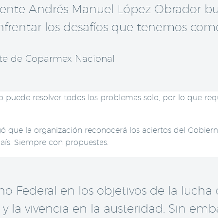
dente Andrés Manuel López Obrador bu
enfrentar los desafíos que tenemos como
nte de Coparmex Nacional
 puede resolver todos los problemas solo, por lo que req
 que la organización reconocerá los aciertos del Gobiern
país. Siempre con propuestas.
 Federal en los objetivos de la lucha c
 la vivencia en la austeridad. Sin emba