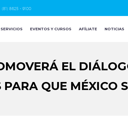
(81) 8625 - 9100
SERVICIOS
EVENTOS Y CURSOS
AFÍLIATE
NOTICIAS
MOVERÁ EL DIÁLOGO
PARA QUE MÉXICO S