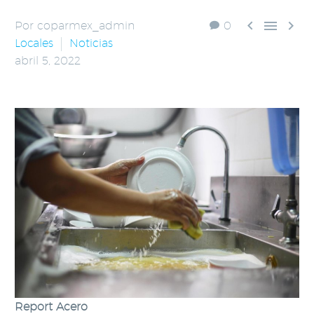



Por coparmex_admin
0
Locales
Noticias
abril 5, 2022
Report Acero