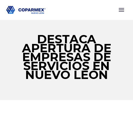
DESTACA
APERTURA DE
EMPRESAS DE
SERVICIOS EN
NUEVO LEÓN