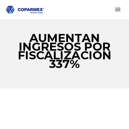
AUMENTAN
INGRESOS POR
FISCALIZACIÓN
337%