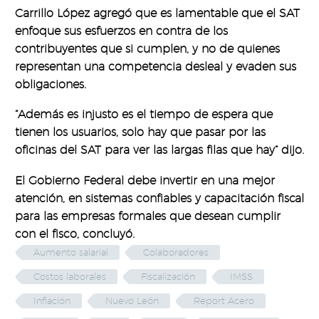
Carrillo López agregó que es lamentable que el SAT
enfoque sus esfuerzos en contra de los
contribuyentes que si cumplen, y no de quienes
representan una competencia desleal y evaden sus
obligaciones.
“Además es injusto es el tiempo de espera que
tienen los usuarios, solo hay que pasar por las
oficinas del SAT para ver las largas filas que hay” dijo.
El Gobierno Federal debe invertir en una mejor
atención, en sistemas confiables y capacitación fiscal
para las empresas formales que desean cumplir
con el fisco, concluyó.
Aumento salarial
Colaboradores
Costos laborales
Fiscalización
IMSS
Inflación
Nuevo León
Report Acero