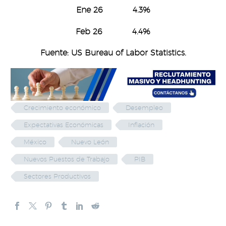
Ene 26 4.3%
Feb 26 4.4%
Fuente: US Bureau of Labor Statistics.
Crecimiento económico
Desempleo
Expectativas Económicas
Inflación
México
Nuevo León
Nuevos Puestos de Trabajo
PIB
Sectores Productivos