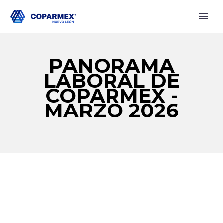
PANORAMA
LABORAL DE
COPARMEX -
MARZO 2026