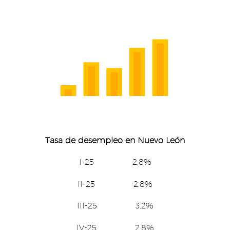
Tasa de desempleo en Nuevo León
I-25 2.8%
II-25 2.8%
III-25 3.2%
IV-25 2.8%