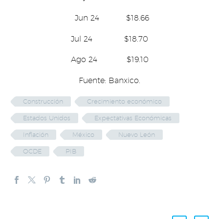
Jun 24 $18.66
Jul 24 $18.70
Ago 24 $19.10
Fuente: Banxico.
Construcción
Crecimiento económico
Estados Unidos
Expectativas Económicas
Inflación
México
Nuevo León
OCDE
PIB