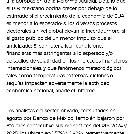
a la aprobación de la Reforma Judicial. Detalló que
el PIB mexicano podría crecer por debajo de lo
estimado si el crecimiento de la economía de EUA
es menor a lo esperado; si los diversos procesos
electorales a nivel global elevan la incertidumbre; si
el gasto público dé un menor impulso que el
anticipado; Si se materialicen condiciones
financieras más astringentes a lo esperado y/o
episodios de volatilidad en los mercados financieros
internacionales, y que fenómenos meteorológicos
tales como temperaturas extremas, ciclones o
sequías impacten adversamente la actividad
económica nacional, añade el informe.
Los analistas del sector privado, consultados en
agosto por Banco de México, también bajaron por
6to mes consecutivo sus pronósticos del PIB 2024 y
2025, los ubican en 1.57% y 1.48%, respectivamente.