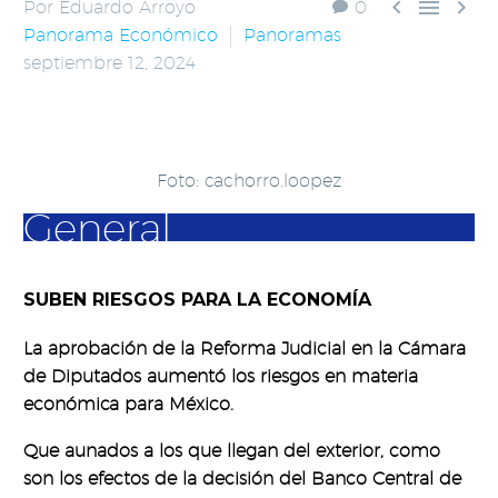



Por Eduardo Arroyo
0
Panorama Económico
Panoramas
septiembre 12, 2024
Foto: cachorro.loopez
General
SUBEN RIESGOS PARA LA ECONOMÍA
La aprobación de la Reforma Judicial en la Cámara
de Diputados aumentó los riesgos en materia
económica para México.
Que aunados a los que llegan del exterior, como
son los efectos de la decisión del Banco Central de