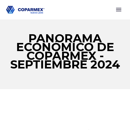
PANORAMA
ECONÓMICO DE
COPARMEX -
SEPTIEMBRE 2024