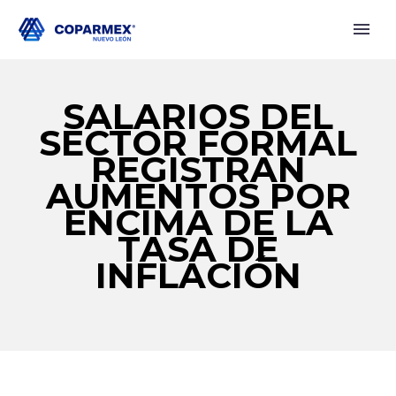
SALARIOS DEL
SECTOR FORMAL
REGISTRAN
AUMENTOS POR
ENCIMA DE LA
TASA DE
INFLACIÓN