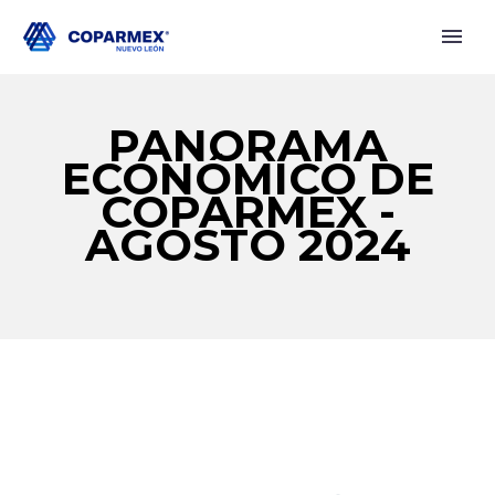
PANORAMA
ECONÓMICO DE
COPARMEX -
AGOSTO 2024