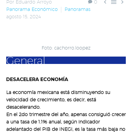



Por Eduardo Arroyo
0
Panorama Económico
Panoramas
agosto 15, 2024
Foto: cachorro.loopez
General
DESACELERA ECONOMÍA
La economía mexicana está disminuyendo su
velocidad de crecimiento, es decir, está
desacelerando.
En el 2do trimestre del año, apenas consiguió crecer
a una tasa de 1.1% anual, según indicador
adelantado del PIB de INEGI, es la tasa más baja no