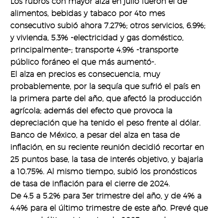
Los rubros con mayor alza en julio fueron el de
alimentos, bebidas y tabaco por 4to mes
consecutivo subió ahora 7.27%; otros servicios, 6.9%;
y vivienda, 5.3% -electricidad y gas doméstico,
principalmente-; transporte 4.9% -transporte
público foráneo el que más aumentó-.
El alza en precios es consecuencia, muy
probablemente, por la sequía que sufrió el país en
la primera parte del año, que afectó la producción
agrícola; además del efecto que provoca la
depreciación que ha tenido el peso frente al dólar.
Banco de México, a pesar del alza en tasa de
inflación, en su reciente reunión decidió recortar en
25 puntos base, la tasa de interés objetivo, y bajarla
a 10.75%. Al mismo tiempo, subió los pronósticos
de tasa de inflación para el cierre de 2024.
De 4.5 a 5.2% para 3er trimestre del año, y de 4% a
4.4% para el último trimestre de este año. Prevé que