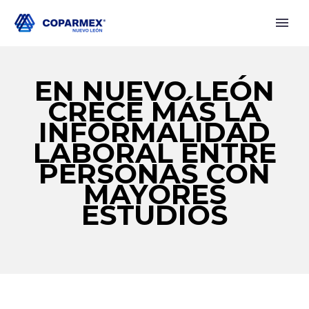
EN NUEVO LEÓN
CRECE MÁS LA
INFORMALIDAD
LABORAL ENTRE
PERSONAS CON
MAYORES
ESTUDIOS