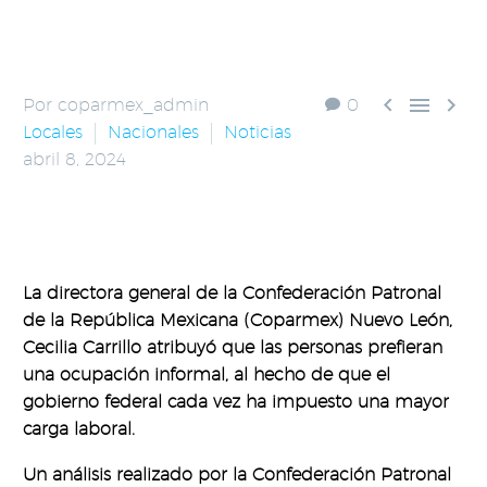



Por coparmex_admin
0
Locales
Nacionales
Noticias
abril 8, 2024
La directora general de la Confederación Patronal
de la República Mexicana (Coparmex) Nuevo León,
Cecilia Carrillo atribuyó que las personas prefieran
una ocupación informal, al hecho de que el
gobierno federal cada vez ha impuesto una mayor
carga laboral.
Un análisis realizado por la Confederación Patronal