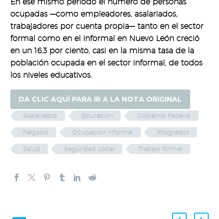
En ese mismo periodo el número de personas
ocupadas —como empleadores, asalariados,
trabajadores por cuenta propia— tanto en el sector
formal como en el informal en Nuevo León creció
en un 16.3 por ciento, casi en la misma tasa de la
población ocupada en el sector informal, de todos
los niveles educativos.
DA CLIC AQUÍ PARA IR A LA NOTA ORIGINAL
Asalariados
Educación
Gobierno Federal
Negocio
Ocupación informal
Posgrados
Salud
Seguridad social
Trabajo formal