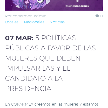
Por coparmex_admin
0
Locales
Nacionales
Noticias
07 MAR:
5 POLÍTICAS
PÚBLICAS A FAVOR DE LAS
MUJERES QUE DEBEN
IMPULSAR LAS Y EL
CANDIDATO A LA
PRESIDENCIA
En COPARMEX creemos en las mujeres y estamos