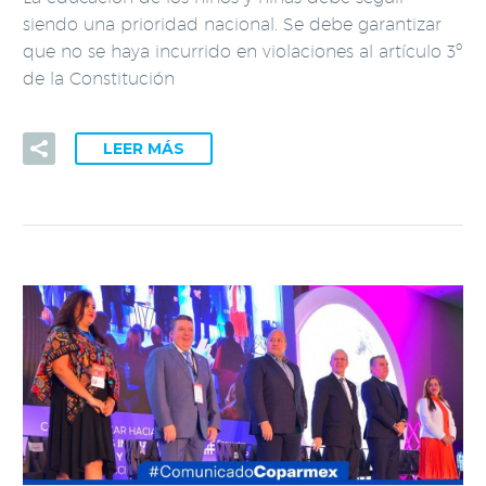
siendo una prioridad nacional. Se debe garantizar
que no se haya incurrido en violaciones al artículo 3º
de la Constitución
LEER MÁS