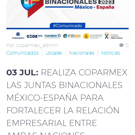
Por coparmex_admin
0
Comunicados
Locales
Nacionales
Noticias
03 JUL:
REALIZA COPARMEX
LAS JUNTAS BINACIONALES
MÉXICO-ESPAÑA PARA
FORTALECER LA RELACIÓN
EMPRESARIAL ENTRE