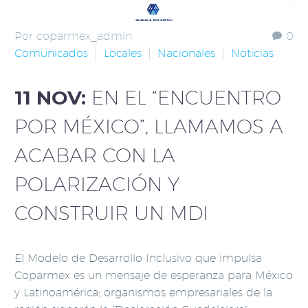
Por coparmex_admin
0
Comunicados
Locales
Nacionales
Noticias
11 NOV:
EN EL “ENCUENTRO
POR MÉXICO”, LLAMAMOS A
ACABAR CON LA
POLARIZACIÓN Y
CONSTRUIR UN MDI
El Modelo de Desarrollo Inclusivo que impulsa
Coparmex es un mensaje de esperanza para México
y Latinoamérica; organismos empresariales de la