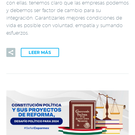
con ellas; tenemos claro que las empresas podemos
y debemos ser factor de cambio para su
integración. Garantizarles mejores condiciones de
vida es posible con voluntad, empatía y sumando
esfuerzos.
LEER MÁS