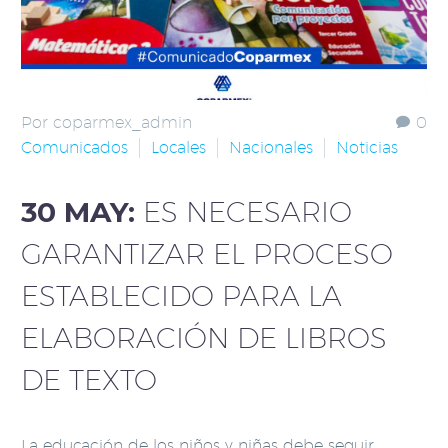
Por coparmex_admin
0
Comunicados
Locales
Nacionales
Noticias
30 MAY:
ES NECESARIO
GARANTIZAR EL PROCESO
ESTABLECIDO PARA LA
ELABORACIÓN DE LIBROS
DE TEXTO
La educación de los niños y niñas debe seguir