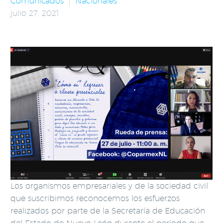
Comunicados
Nacionales
julio 27, 2021
Los organismos empresariales y de la sociedad civil
que suscribimos reconocemos los esfuerzos
realizados por parte de la Secretaría de Educación