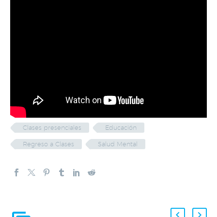
Clases presenciales
Educación
Regreso a Clases
Salud Mental