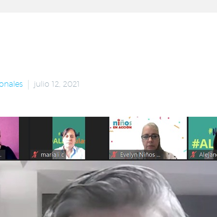
onales
julio 12, 2021