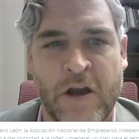
evo León, la Asociación Nacional de Empresarios Independ
n a dar prioridad a la niñez y preparar un plan para el regr