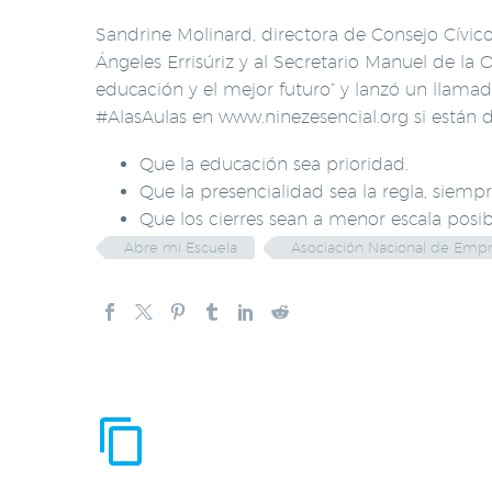
Sandrine Molinard, directora de Consejo Cívico 
Ángeles Errisúriz y al Secretario Manuel de la
educación y el mejor futuro” y lanzó un llam
#AlasAulas en www.ninezesencial.org si están 
Que la educación sea prioridad.
Que la presencialidad sea la regla, siemp
Que los cierres sean a menor escala posi
Abre mi Escuela
Asociación Nacional de Empr
ENTRADAS RE