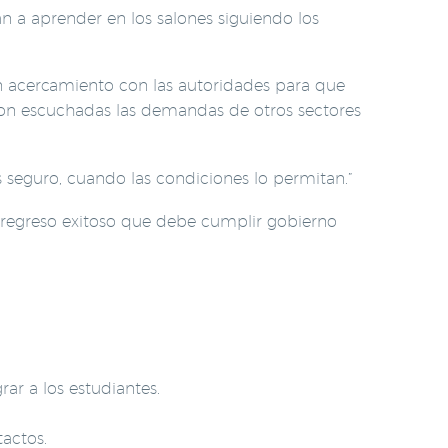
n a aprender en los salones siguiendo los
n acercamiento con las autoridades para que
ron escuchadas las demandas de otros sectores
 seguro, cuando las condiciones lo permitan.”
 regreso exitoso que debe cumplir gobierno
r a los estudiantes.
actos.