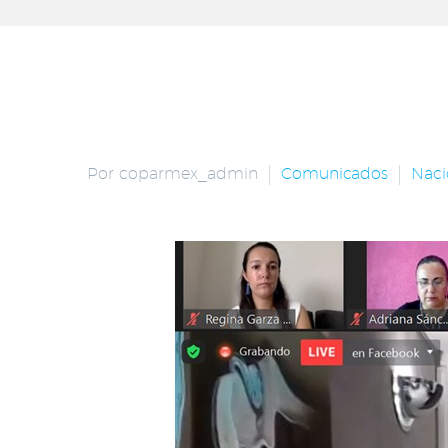
Por coparmex_admin
Comunicados
Naci