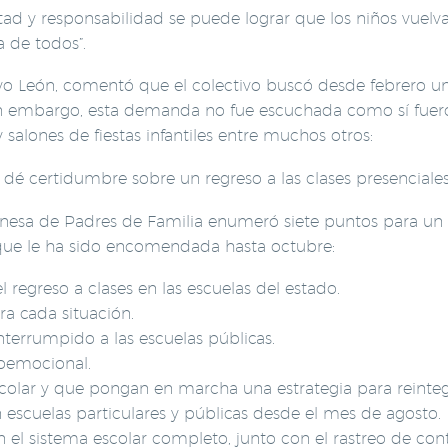
ad y responsabilidad se puede lograr que los niños vuelva
 de todos”.
vo León, comentó que el colectivo buscó desde febrero u
 Sin embargo, esta demanda no fue escuchada como sí fue
y salones de fiestas infantiles entre muchos otros:
dé certidumbre sobre un regreso a las clases presenciales
nesa de Padres de Familia enumeró siete puntos para un
d que le ha sido encomendada hasta octubre:
 regreso a clases en las escuelas del estado.
a cada situación.
terrumpido a las escuelas públicas.
ioemocional.
lar y que pongan en marcha una estrategia para reintegra
 escuelas particulares y públicas desde el mes de agosto.
 el sistema escolar completo, junto con el rastreo de cont