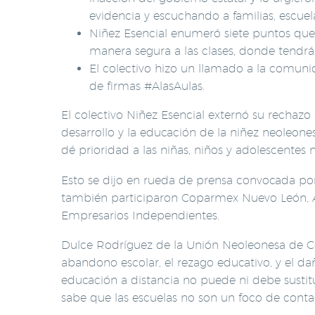
evidencia y escuchando a familias, escuela
Niñez Esencial enumeró siete puntos que 
manera segura a las clases, donde tendrá
El colectivo hizo un llamado a la comun
de firmas #AlasAulas.
El colectivo Niñez Esencial externó su rechazo 
desarrollo y la educación de la niñez neoleones
dé prioridad a las niñas, niños y adolescentes 
Esto se dijo en rueda de prensa convocada por
también participaron Coparmex Nuevo León, Ab
Empresarios Independientes.
Dulce Rodríguez de la Unión Neoleonesa de Cent
abandono escolar, el rezago educativo, y el da
educación a distancia no puede ni debe susti
sabe que las escuelas no son un foco de conta