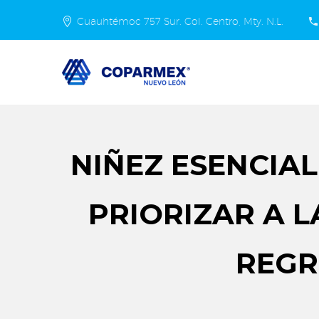
Cuauhtémoc 757 Sur. Col. Centro, Mty. N.L.
NIÑEZ ESENCIAL
PRIORIZAR A L
REGR