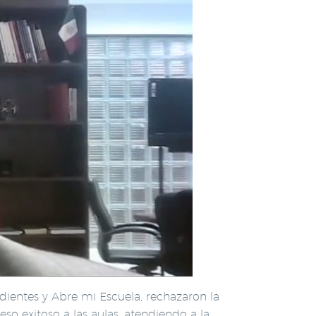
ientes y Abre mi Escuela, rechazaron la
eso exitoso a las aulas, atendiendo a la