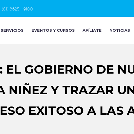
(81) 8625 - 9100
SERVICIOS
EVENTOS Y CURSOS
AFÍLIATE
NOTICIAS
: EL GOBIERNO DE 
A NIÑEZ Y TRAZAR U
ESO EXITOSO A LAS 