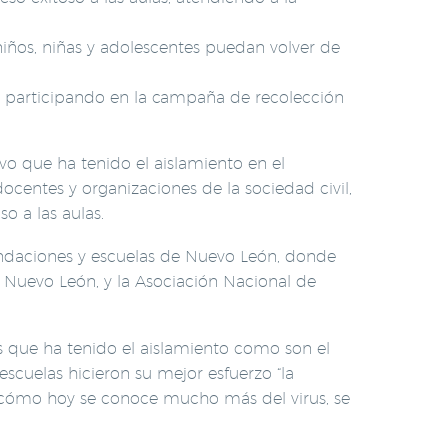
iños, niñas y adolescentes puedan volver de
a participando en la campaña de recolección
ivo que ha tenido el aislamiento en el
docentes y organizaciones de la sociedad civil,
o a las aulas.
undaciones y escuelas de Nuevo León, donde
 Nuevo León, y la Asociación Nacional de
os que ha tenido el aislamiento como son el
escuelas hicieron su mejor esfuerzo “la
e cómo hoy se conoce mucho más del virus, se