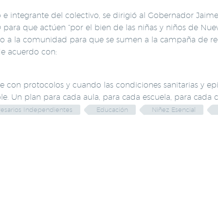
e integrante del colectivo, se dirigió al Gobernador Jaime
 O para que actúen “por el bien de las niñas y niños de Nu
ado a la comunidad para que se sumen a la campaña de re
de acuerdo con:
re con protocolos y cuando las condiciones sanitarias y e
ble. Un plan para cada aula, para cada escuela, para cada
esarios Independientes
Educación
Niñez Esencial
LACIONADAS