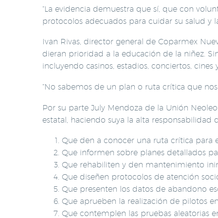
“La evidencia demuestra que sí, que con volunt
protocolos adecuados para cuidar su salud y la
Ivan Rivas, director general de Coparmex Nue
dieran prioridad a la educación de la niñez.
incluyendo casinos, estadios, conciertos, cines 
“No sabemos de un plan o ruta crítica que nos 
Por su parte July Mendoza de la Unión Neoleo
estatal, haciendo suya la alta responsabilida
Que den a conocer una ruta crítica para el
Que informen sobre planes detallados par
Que rehabiliten y den mantenimiento inin
Que diseñen protocolos de atención soc
Que presenten los datos de abandono esco
Que aprueben la realización de pilotos en
Que contemplen las pruebas aleatorias en