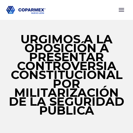
URGIMOS A LA
OPOSICIÓN A
PRESENTAR
CONTROVERSIA
CONSTITUCIONAL
POR
MILITARIZACIÓN
DE LA SEGURIDAD
PÚBLICA