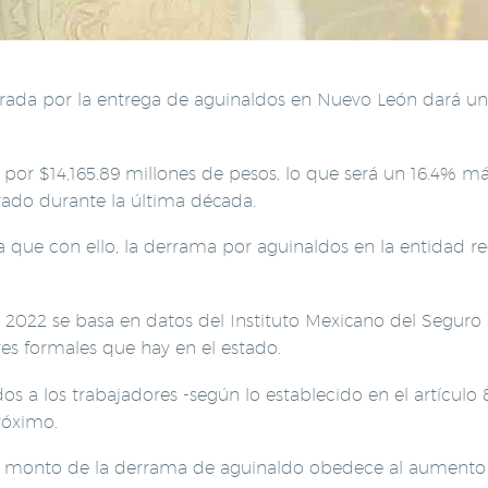
rada por la entrega de aguinaldos en Nuevo León dará un
por $14,165.89 millones de pesos, lo que será un 16.4% más
rado durante la última década.
a que con ello, la derrama por aguinaldos en la entidad r
2022 se basa en datos del Instituto Mexicano del Seguro S
res formales que hay en el estado.
os a los trabajadores -según lo establecido en el artículo
róximo.
 monto de la derrama de aguinaldo obedece al aumento de 