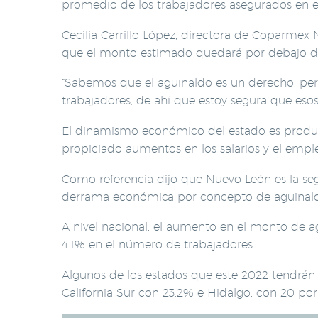
promedio de los trabajadores asegurados en el 
Cecilia Carrillo López, directora de Coparmex 
que el monto estimado quedará por debajo del
“Sabemos que el aguinaldo es un derecho, pero
trabajadores, de ahí que estoy segura que eso
El dinamismo económico del estado es product
propiciado aumentos en los salarios y el empl
Como referencia dijo que Nuevo León es la se
derrama económica por concepto de aguinal
A nivel nacional, el aumento en el monto de ag
4.1% en el número de trabajadores.
Algunos de los estados que este 2022 tendrán
California Sur con 23.2% e Hidalgo, con 20 por