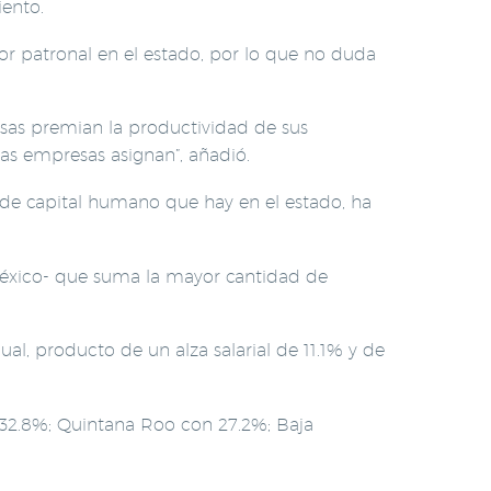
iento.
tor patronal en el estado, por lo que no duda
esas premian la productividad de sus
las empresas asignan”, añadió.
de capital humano que hay en el estado, ha
México- que suma la mayor cantidad de
al, producto de un alza salarial de 11.1% y de
32.8%; Quintana Roo con 27.2%; Baja