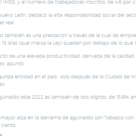
IMSS, y al número de trabajadores inscritos, de 4.6 por c
Nuevo León, destacó la alta responsabilidad social del sec
 real.
 también es una prestación a través de la cual las empr
s 15 días (que marca la Ley) quedan por debajo de lo que 
o de una elevada productividad, derivada de la calidad 
eo, apuntó.
gunda entidad en el país- solo después de la Ciudad de 
do.
uinaldo este 2022 es también de dos dígitos, de 15.6% anu
 mayor alza en la derrama de aguinaldo son Tabasco con 
 ciento.