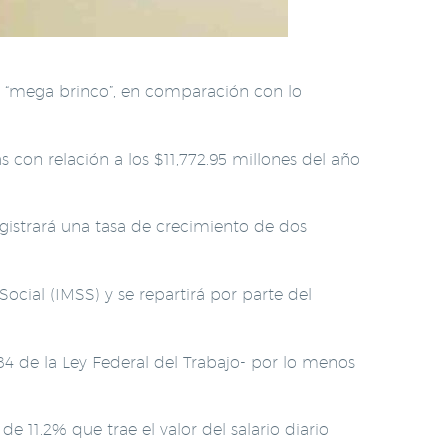
 “mega brinco”, en comparación con lo
 con relación a los $11,772.95 millones del año
egistrará una tasa de crecimiento de dos
ocial (IMSS) y se repartirá por parte del
 84 de la Ley Federal del Trabajo- por lo menos
11.2% que trae el valor del salario diario