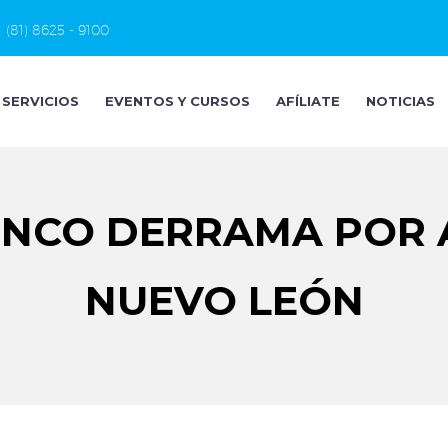
(81) 8625 - 9100
SERVICIOS
EVENTOS Y CURSOS
AFÍLIATE
NOTICIAS
INCO DERRAMA POR 
NUEVO LEÓN