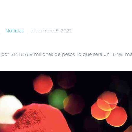
Noticias
diciembre 8, 2022
por $14,165.89 millones de pesos, lo que será un 16.4% más