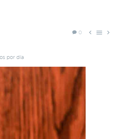



0
os por día