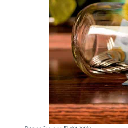
Brenda Garza de
El Horizonte