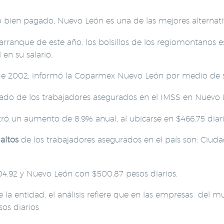
 bien pagado, Nuevo León es una de las mejores alternati
ranque de este año, los bolsillos de los regiomontanos es
en su salario.
 de 2002, informó la Coparmex Nuevo León por medio de 
rado de los trabajadores asegurados en el IMSS en Nuevo 
tró un aumento de 8.9% anual, al ubicarse en $466.75 diari
 altos
de los trabajadores asegurados en el país son: Ciud
04.92 y Nuevo León con $500.87 pesos diarios.
 la entidad, el análisis refiere que en las empresas del 
os diarios