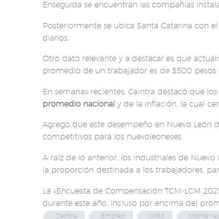
Enseguida se encuentran las compañías instal
Posteriormente se ubica Santa Catarina con e
diarios.
Otro dato relevante y a destacar es que actu
promedio de un trabajador es de $500 pesos di
En semanas recientes, Caintra destacó que lo
promedio nacional
y de la inflación, la cual ce
Agregó que este desempeño en Nuevo León dem
competitivos para los nuevoleoneses.
A raíz de lo anterior, los industriales de Nue
la proporción destinada a los trabajadores, pa
La «Encuesta de Compensación TCM-LCM 2021» e
durante este año, incluso por encima del prom
Caintra
Empleo
IMSS
Monterre