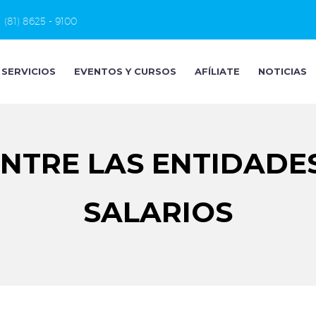
(81) 8625 - 9100
SERVICIOS
EVENTOS Y CURSOS
AFÍLIATE
NOTICIAS
ENTRE LAS ENTIDADE
SALARIOS