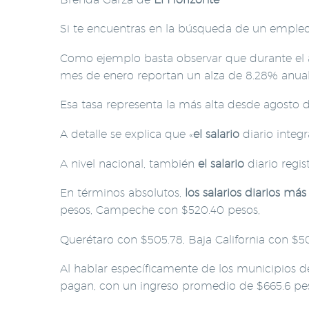
Si te encuentras en la búsqueda de un empleo
Como ejemplo basta observar que durante el ar
mes de enero reportan un alza de 8.28% anual 
Esa tasa representa la más alta desde agosto
A detalle se explica que «
el salario
diario integ
A nivel nacional, también
el salario
diario regis
En términos absolutos,
los salarios diarios más
pesos, Campeche con $520.40 pesos,
Querétaro con $505.78, Baja California con $5
Al hablar específicamente de los municipios de
pagan, con un ingreso promedio de $665.6 pes