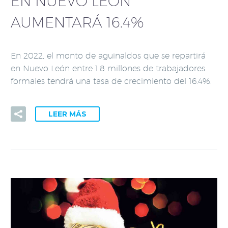
EN NUEVO LEÓN
AUMENTARÁ 16.4%
En 2022, el monto de aguinaldos que se repartirá
en Nuevo León entre 1.8 millones de trabajadores
formales tendrá una tasa de crecimiento del 16.4%.
LEER MÁS