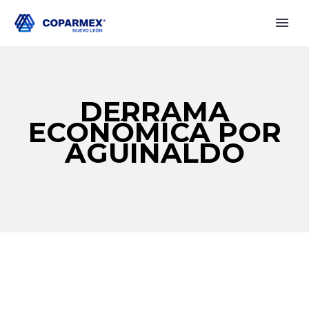
DERRAMA
ECONÓMICA POR
AGUINALDO