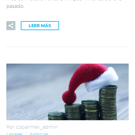
pasado.
LEER MÁS
Por coparmex_admin
Locales
Noticias