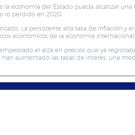
que la economía del Estado pueda alcanzar una
o lo perdido en 2020.
cado. La persistente alta tasa de inflación y 
icos económicos de la economía internacional
 empeorado el alza en precios que ya registra
s han aumentado las tasas de interés, una me