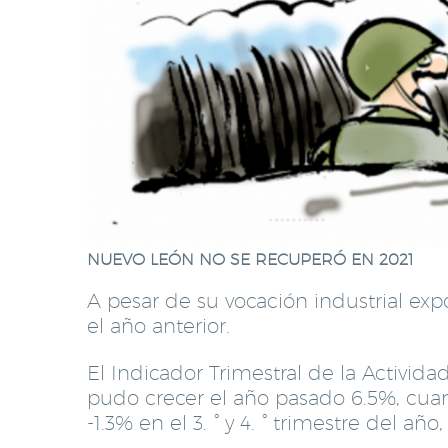
NUEVO LEÓN NO SE RECUPERÓ EN 2021
A pesar de su vocación industrial ex
el año anterior.
El Indicador Trimestral de la Activid
pudo crecer el año pasado 6.5%, cuan
-1.3% en el 3. ° y 4. ° trimestre del a