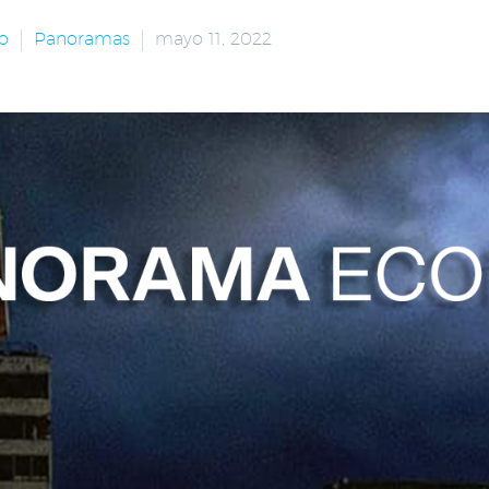
o
Panoramas
mayo 11, 2022