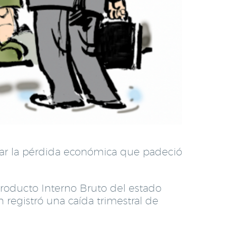
erar la pérdida económica que padeció
Producto Interno Bruto del estado
registró una caída trimestral de