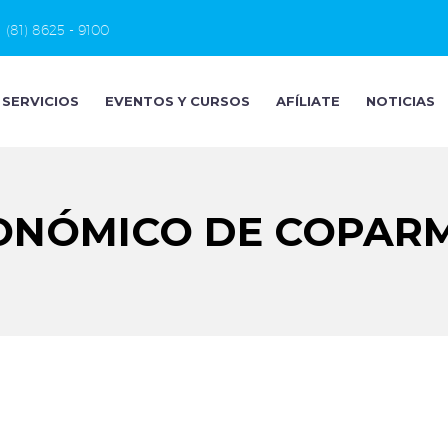
(81) 8625 - 9100
SERVICIOS
EVENTOS Y CURSOS
AFÍLIATE
NOTICIAS
NÓMICO DE COPARME