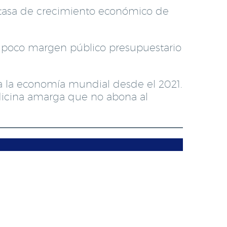
 tasa de crecimiento económico de
el poco margen público presupuestario
.
ba la economía mundial desde el 2021.
dicina amarga que no abona al