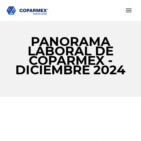
PANORAMA
LABORAL DE
COPARMEX -
DICIEMBRE 2024