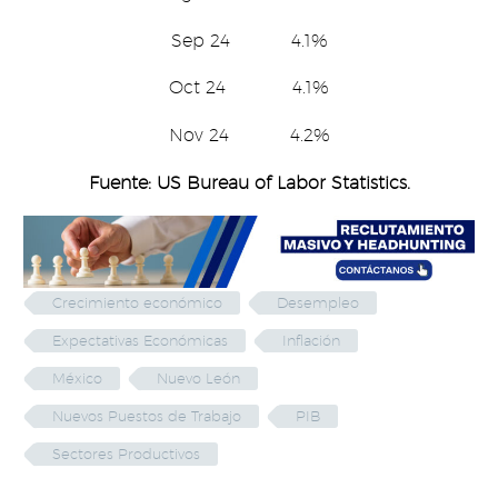
Sep 24 4.1%
Oct 24 4.1%
Nov 24 4.2%
Fuente: US Bureau of Labor Statistics.
Crecimiento económico
Desempleo
Expectativas Económicas
Inflación
México
Nuevo León
Nuevos Puestos de Trabajo
PIB
Sectores Productivos