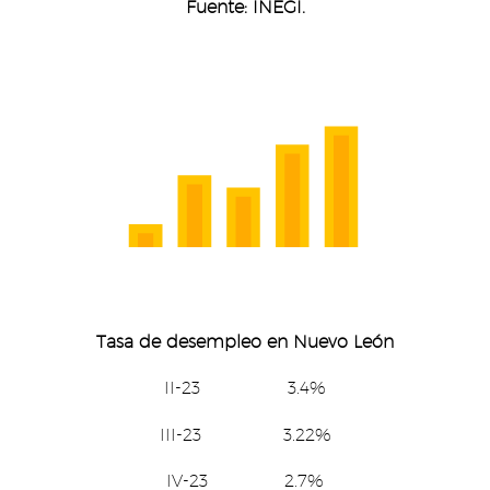
Fuente: INEGI.
Tasa de desempleo en Nuevo León
II-23 3.4%
III-23 3.22%
IV-23 2.7%