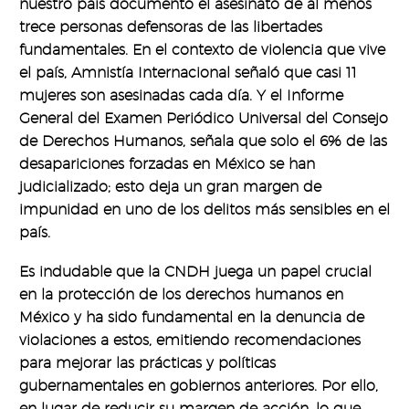
nuestro país documentó el asesinato de al menos
trece personas defensoras de las libertades
fundamentales. En el contexto de violencia que vive
el país, Amnistía Internacional señaló que casi 11
mujeres son asesinadas cada día. Y el Informe
General del Examen Periódico Universal del Consejo
de Derechos Humanos, señala que solo el 6% de las
desapariciones forzadas en México se han
judicializado; esto deja un gran margen de
impunidad en uno de los delitos más sensibles en el
país.
Es indudable que la CNDH juega un papel crucial
en la protección de los derechos humanos en
México y ha sido fundamental en la denuncia de
violaciones a estos, emitiendo recomendaciones
para mejorar las prácticas y políticas
gubernamentales en gobiernos anteriores. Por ello,
en lugar de reducir su margen de acción, lo que