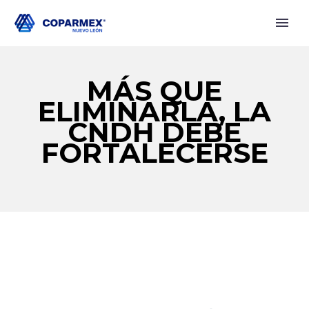
MÁS QUE
ELIMINARLA, LA
CNDH DEBE
FORTALECERSE