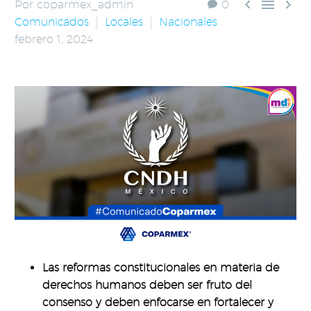



Por coparmex_admin
0
Comunicados
Locales
Nacionales
febrero 1, 2024
Las reformas constitucionales en materia de
derechos humanos deben ser fruto del
consenso y deben enfocarse en fortalecer y