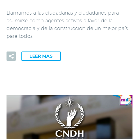
Llamamos a las ciudadanas y ciudadanos para
asumirse como agentes activos a favor de la
democracia y de la construcción de un mejor país
para todos.
LEER MÁS