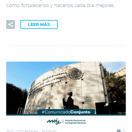
como fortalecerlos y hacerlos cada día mejores.
LEER MÁS
Por coparmex_admin
0