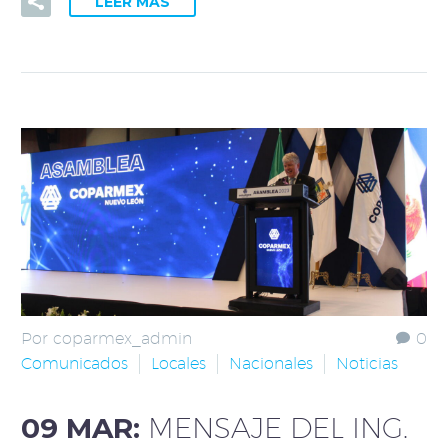
LEER MÁS
Por coparmex_admin
0
Comunicados
Locales
Nacionales
Noticias
09 MAR:
MENSAJE DEL ING.