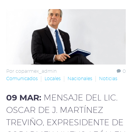
Por coparmex_admin
0
Comunicados
Locales
Nacionales
Noticias
09 MAR:
MENSAJE DEL LIC.
OSCAR DE J. MARTÍNEZ
TREVIÑO, EXPRESIDENTE DE