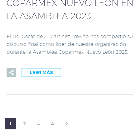
COPARMEX NUEVO LEÓN EN
LA ASAMBLEA 2023
El Lic. Oscar de J. Martinez Treviño nos compartió su
discurso final como líder de nuestra organización
durante la Asamblea Coparmex Nuevo León 2023.
LEER MÁS
1
2
…
4