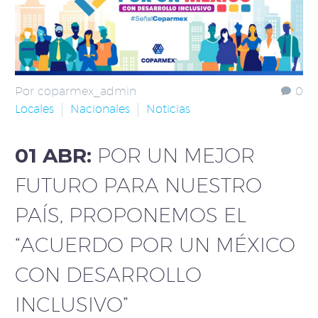
Por coparmex_admin
0
Locales
Nacionales
Noticias
01 ABR:
POR UN MEJOR
FUTURO PARA NUESTRO
PAÍS, PROPONEMOS EL
“ACUERDO POR UN MÉXICO
CON DESARROLLO
INCLUSIVO”