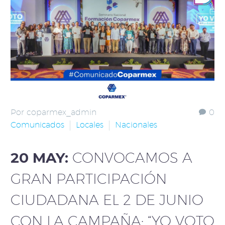
Por coparmex_admin
0
Comunicados
Locales
Nacionales
20 MAY:
CONVOCAMOS A
GRAN PARTICIPACIÓN
CIUDADANA EL 2 DE JUNIO
CON LA CAMPAÑA: “YO VOTO