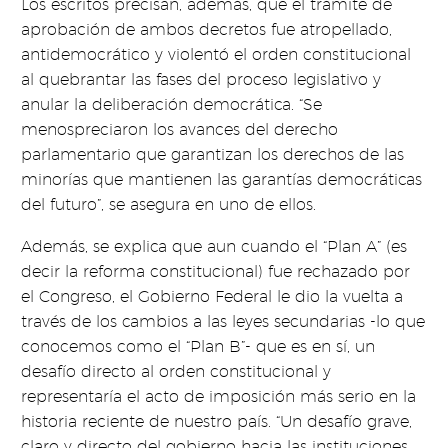
Los escritos precisan, además, que el trámite de
aprobación de ambos decretos fue atropellado,
antidemocrático y violentó el orden constitucional
al quebrantar las fases del proceso legislativo y
anular la deliberación democrática. “Se
menospreciaron los avances del derecho
parlamentario que garantizan los derechos de las
minorías que mantienen las garantías democráticas
del futuro”, se asegura en uno de ellos.
Además, se explica que aun cuando el “Plan A” (es
decir la reforma constitucional) fue rechazado por
el Congreso, el Gobierno Federal le dio la vuelta a
través de los cambios a las leyes secundarias -lo que
conocemos como el “Plan B”- que es en sí, un
desafío directo al orden constitucional y
representaría el acto de imposición más serio en la
historia reciente de nuestro país. “Un desafío grave,
claro y directo del gobierno hacia las instituciones