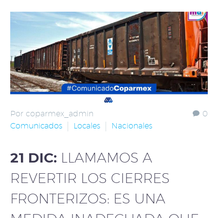
Por coparmex_admin
0
Comunicados
Locales
Nacionales
21 DIC:
LLAMAMOS A
REVERTIR LOS CIERRES
FRONTERIZOS: ES UNA