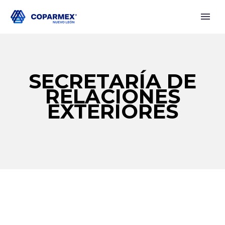
SECRETARÍA DE
RELACIONES
EXTERIORES