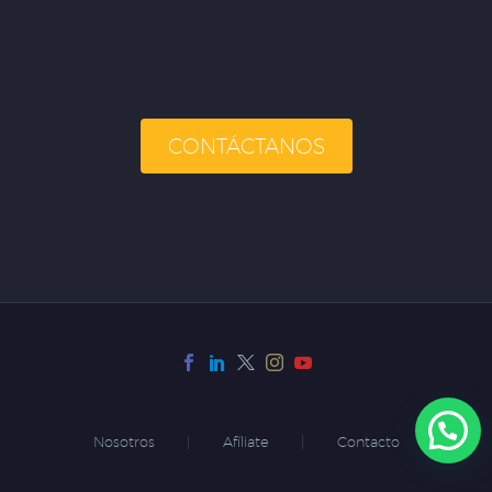
CONTÁCTANOS
Nosotros
Afíliate
Contacto