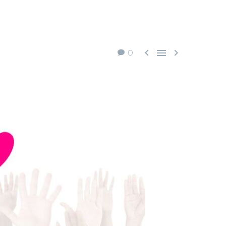



0