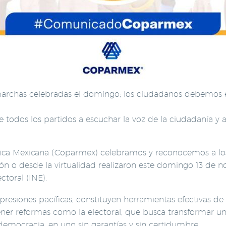
marchas celebradas el domingo; los ciudadanos debemos es
todos los partidos a escuchar la voz de la ciudadanía y a
lica Mexicana (Coparmex) celebramos y reconocemos a lo
ión o desde la virtualidad realizaron este domingo 13 de
ctoral (INE).
esiones pacíficas, constituyen herramientas efectivas d
ner reformas como la electoral, que busca transformar un
democracia, en uno sin garantías y sin certidumbre.