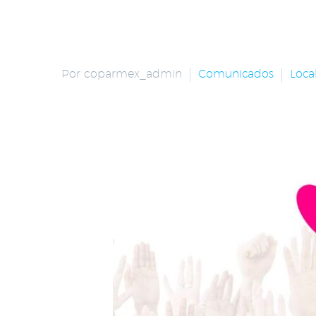
Por coparmex_admin
Comunicados
Loca