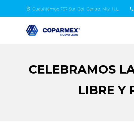
Cuauhtémoc 757 Sur. Col. Centro, Mty. N.L.
CELEBRAMOS LA
LIBRE Y