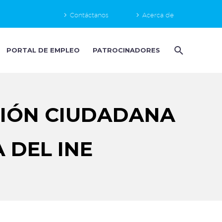
Contáctanos
Acerca de
PORTAL DE EMPLEO
PATROCINADORES
CIÓN CIUDADANA
 DEL INE