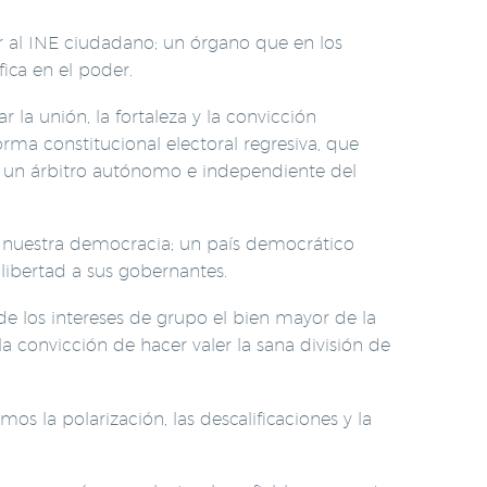
r al INE ciudadano; un órgano que en los
ica en el poder.
a unión, la fortaleza y la convicción
rma constitucional electoral regresiva, que
r un árbitro autónomo e independiente del
r nuestra democracia; un país democrático
 libertad a sus gobernantes.
de los intereses de grupo el bien mayor de la
a convicción de hacer valer la sana división de
 la polarización, las descalificaciones y la