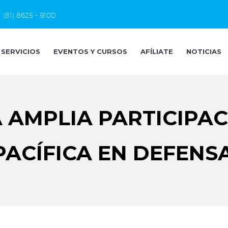
(81) 8625 - 9100
SERVICIOS
EVENTOS Y CURSOS
AFÍLIATE
NOTICIAS
 AMPLIA PARTICIPA
 PACÍFICA EN DEFENSA