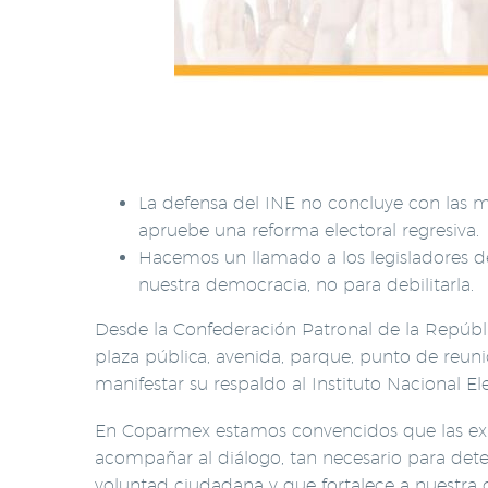
La defensa del INE no concluye con las 
apruebe una reforma electoral regresiva.
Hacemos un llamado a los legisladores de 
nuestra democracia, no para debilitarla.
Desde la Confederación Patronal de la Repúb
plaza pública, avenida, parque, punto de reun
manifestar su respaldo al Instituto Nacional Ele
En Coparmex estamos convencidos que las expr
acompañar al diálogo, tan necesario para dete
voluntad ciudadana y que fortalece a nuestra 