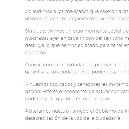
Aplaudimos a los mexicanos que salieron a las
últimos 30 años ha organizado procesos elector
Sin duda, vivimos un gran momento social y es
mostradas ayer en cada rincón del territorio n
destruya lo que hemos edificado para tener en
Gobierno.
Convocamos a la ciudadanía a permanecer unid
garantiza a sus ciudadanos el poder gozar de su
A nuestros diputados y senadores les invitamo
nación. Este es el momento de actuar con respo
poderes y el equilibrio en nuestro país.
Reiteramos nuestro llamado al Gobierno de Méxi
desacreditación de la voz de la ciudadanía.