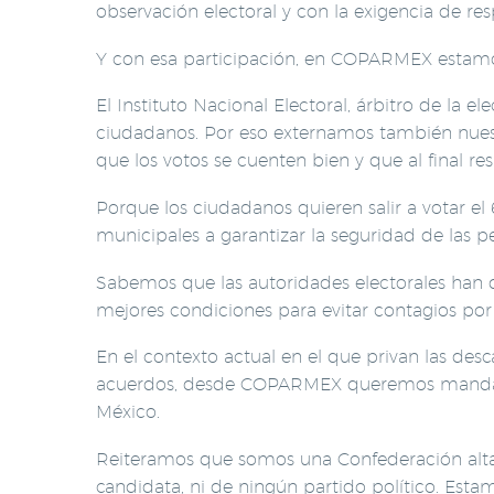
observación electoral y con la exigencia de resp
Y con esa participación, en COPARMEX estamo
El Instituto Nacional Electoral, árbitro de la 
ciudadanos. Por eso externamos también nuestr
que los votos se cuenten bien y que al final 
Porque los ciudadanos quieren salir a votar el
municipales a garantizar la seguridad de las p
Sabemos que las autoridades electorales han d
mejores condiciones para evitar contagios por
En el contexto actual en el que privan las desc
acuerdos, desde COPARMEX queremos mandar u
México.
Reiteramos que somos una Confederación altam
candidata, ni de ningún partido político. Esta