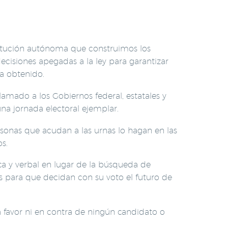
nstitución autónoma que construimos los
cisiones apegadas a la ley para garantizar
ya obtenido.
lamado a los Gobiernos federal, estatales y
na jornada electoral ejemplar.
rsonas que acudan a las urnas lo hagan en las
s.
sica y verbal en lugar de la búsqueda de
para que decidan con su voto el futuro de
 favor ni en contra de ningún candidato o