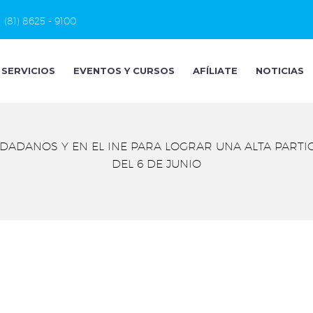
(81) 8625 - 9100
SERVICIOS
EVENTOS Y CURSOS
AFÍLIATE
NOTICIAS
DADANOS Y EN EL INE PARA LOGRAR UNA ALTA PARTIC
DEL 6 DE JUNIO