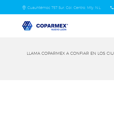
Cuauhtémoc 757 Sur. Col. Centro, Mty. N.L.
LLAMA COPARMEX A CONFIAR EN LOS CIU