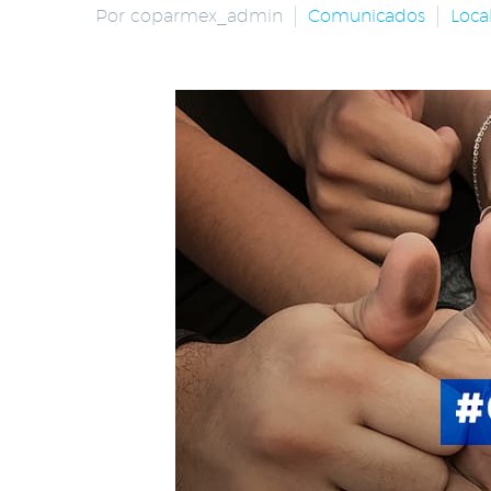
Por coparmex_admin
Comunicados
Loca