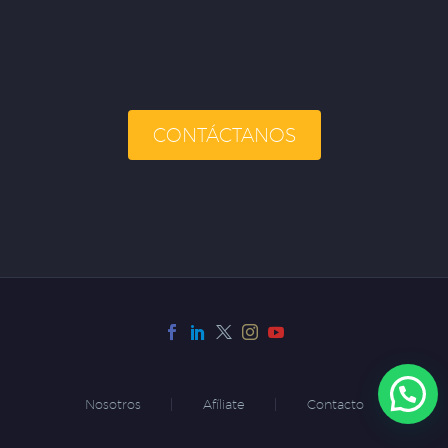
CONTÁCTANOS
Nosotros
Afíliate
Contacto